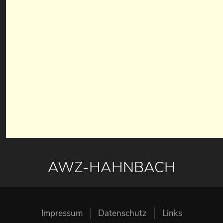
AWZ-HAHNBACH
Impressum
Datenschutz
Links