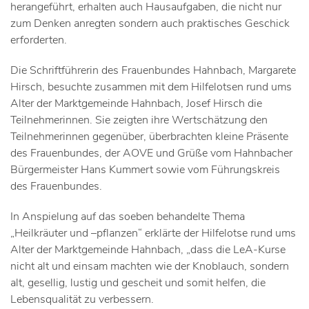
herangeführt, erhalten auch Hausaufgaben, die nicht nur
zum Denken anregten sondern auch praktisches Geschick
erforderten.
Die Schriftführerin des Frauenbundes Hahnbach, Margarete
Hirsch, besuchte zusammen mit dem Hilfelotsen rund ums
Alter der Marktgemeinde Hahnbach, Josef Hirsch die
Teilnehmerinnen. Sie zeigten ihre Wertschätzung den
Teilnehmerinnen gegenüber, überbrachten kleine Präsente
des Frauenbundes, der AOVE und Grüße vom Hahnbacher
Bürgermeister Hans Kummert sowie vom Führungskreis
des Frauenbundes.
In Anspielung auf das soeben behandelte Thema
„Heilkräuter und –pflanzen“ erklärte der Hilfelotse rund ums
Alter der Marktgemeinde Hahnbach, „dass die LeA-Kurse
nicht alt und einsam machten wie der Knoblauch, sondern
alt, gesellig, lustig und gescheit und somit helfen, die
Lebensqualität zu verbessern.