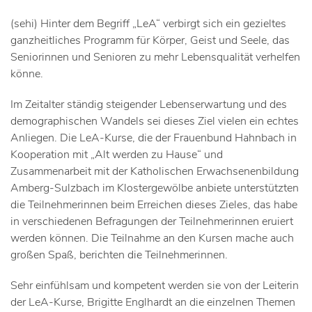
(sehi) Hinter dem Begriff „LeA“ verbirgt sich ein gezieltes
ganzheitliches Programm für Körper, Geist und Seele, das
Seniorinnen und Senioren zu mehr Lebensqualität verhelfen
könne.
Im Zeitalter ständig steigender Lebenserwartung und des
demographischen Wandels sei dieses Ziel vielen ein echtes
Anliegen. Die LeA-Kurse, die der Frauenbund Hahnbach in
Kooperation mit „Alt werden zu Hause“ und
Zusammenarbeit mit der Katholischen Erwachsenenbildung
Amberg-Sulzbach im Klostergewölbe anbiete unterstützten
die Teilnehmerinnen beim Erreichen dieses Zieles, das habe
in verschiedenen Befragungen der Teilnehmerinnen eruiert
werden können. Die Teilnahme an den Kursen mache auch
großen Spaß, berichten die Teilnehmerinnen.
Sehr einfühlsam und kompetent werden sie von der Leiterin
der LeA-Kurse, Brigitte Englhardt an die einzelnen Themen