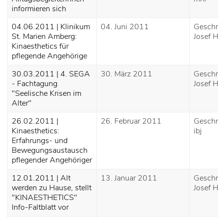
informieren sich
04.06.2011 | Klinikum
04. Juni 2011
Geschr
St. Marien Amberg:
Josef H
Kinaesthetics für
pflegende Angehörige
30.03.2011 | 4. SEGA
30. März 2011
Geschr
- Fachtagung
Josef H
"Seelische Krisen im
Alter"
26.02.2011 |
26. Februar 2011
Geschr
Kinaesthetics:
ibj
Erfahrungs- und
Bewegungsaustausch
pflegender Angehöriger
12.01.2011 | Alt
13. Januar 2011
Geschr
werden zu Hause, stellt
Josef H
"KINAESTHETICS"
Info-Faltblatt vor