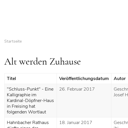
Startseite
Alt werden Zuhause
Titel
Veröffentlichungsdatum
Autor
"Schluss-Punkt" - Eine
26. Februar 2017
Geschr
Kalligraphie im
Josef H
Kardinal-Döpfner-Haus
in Freising hat
folgenden Wortlaut
Hahnbacher Rathaus
18. Januar 2017
Geschr