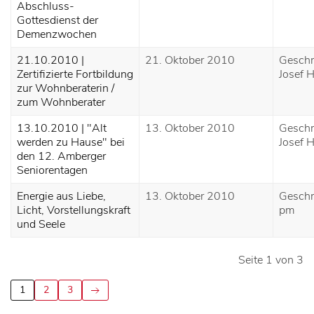
Abschluss-
Gottesdienst der
Demenzwochen
21.10.2010 |
21. Oktober 2010
Geschr
Zertifizierte Fortbildung
Josef H
zur Wohnberaterin /
zum Wohnberater
13.10.2010 | "Alt
13. Oktober 2010
Geschr
werden zu Hause" bei
Josef H
den 12. Amberger
Seniorentagen
Energie aus Liebe,
13. Oktober 2010
Geschr
Licht, Vorstellungskraft
pm
und Seele
Seite 1 von 3
1
2
3