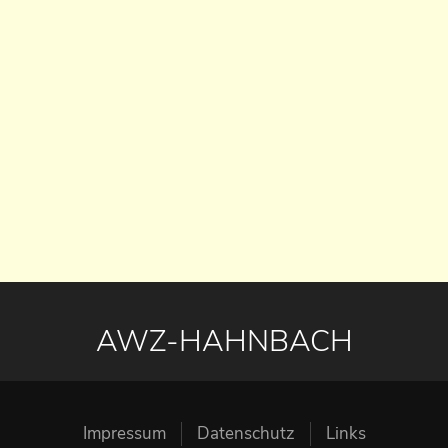
AWZ-HAHNBACH
Impressum
Datenschutz
Links