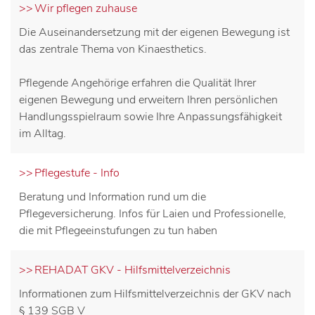
Wir pflegen zuhause
Die Auseinandersetzung mit der eigenen Bewegung ist
das zentrale Thema von Kinaesthetics.
Pflegende Angehörige erfahren die Qualität Ihrer
eigenen Bewegung und erweitern Ihren persönlichen
Handlungsspielraum sowie Ihre Anpassungsfähigkeit
im Alltag.
Pflegestufe - Info
Beratung und Information rund um die
Pflegeversicherung. Infos für Laien und Professionelle,
die mit Pflegeeinstufungen zu tun haben
REHADAT GKV - Hilfsmittelverzeichnis
Informationen zum Hilfsmittelverzeichnis der GKV nach
§ 139 SGB V