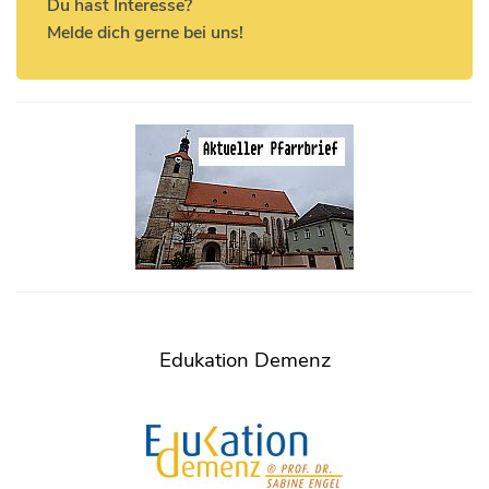
Du hast Interesse?
Melde dich gerne bei uns!
Edukation Demenz