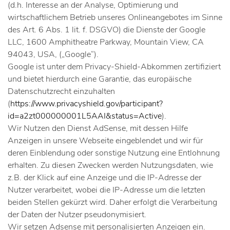
(d.h. Interesse an der Analyse, Optimierung und
wirtschaftlichem Betrieb unseres Onlineangebotes im Sinne
des Art. 6 Abs. 1 lit. f. DSGVO) die Dienste der Google
LLC, 1600 Amphitheatre Parkway, Mountain View, CA
94043, USA, („Google“).
Google ist unter dem Privacy-Shield-Abkommen zertifiziert
und bietet hierdurch eine Garantie, das europäische
Datenschutzrecht einzuhalten
(
https://www.privacyshield.gov/participant?
id=a2zt000000001L5AAI&status=Active
).
Wir Nutzen den Dienst AdSense, mit dessen Hilfe
Anzeigen in unsere Webseite eingeblendet und wir für
deren Einblendung oder sonstige Nutzung eine Entlohnung
erhalten. Zu diesen Zwecken werden Nutzungsdaten, wie
z.B. der Klick auf eine Anzeige und die IP-Adresse der
Nutzer verarbeitet, wobei die IP-Adresse um die letzten
beiden Stellen gekürzt wird. Daher erfolgt die Verarbeitung
der Daten der Nutzer pseudonymisiert.
Wir setzen Adsense mit personalisierten Anzeigen ein.