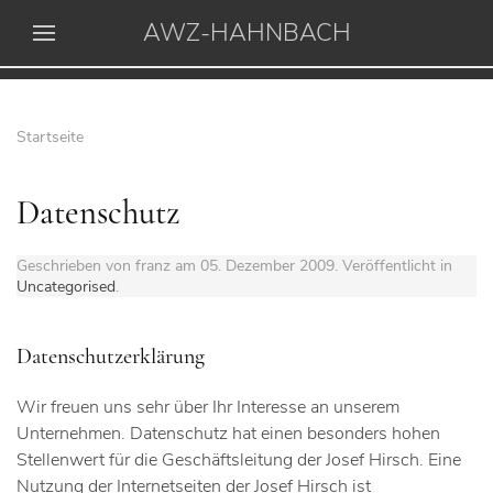
AWZ-HAHNBACH
Startseite
Datenschutz
Geschrieben von franz am
05. Dezember 2009
. Veröffentlicht in
Uncategorised
.
Datenschutzerklärung
Wir freuen uns sehr über Ihr Interesse an unserem
Unternehmen. Datenschutz hat einen besonders hohen
Stellenwert für die Geschäftsleitung der Josef Hirsch. Eine
Nutzung der Internetseiten der Josef Hirsch ist