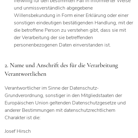
freiwillig für den bestimmten Fall in informierter Weise
und unmissverständlich abgegebene
Willensbekundung in Form einer Erklärung oder einer
sonstigen eindeutigen bestätigenden Handlung, mit der
die betroffene Person zu verstehen gibt, dass sie mit
der Verarbeitung der sie betreffenden
personenbezogenen Daten einverstanden ist.
2. Name und Anschrift des für die Verarbeitung
Verantwortlichen
Verantwortlicher im Sinne der Datenschutz-
Grundverordnung, sonstiger in den Mitgliedstaaten der
Europäischen Union geltenden Datenschutzgesetze und
anderer Bestimmungen mit datenschutzrechtlichem
Charakter ist die:
Josef Hirsch