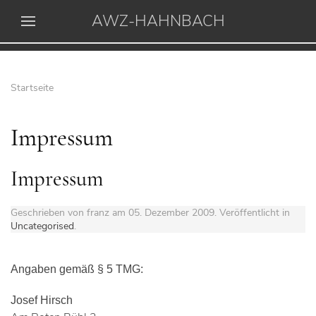
AWZ-HAHNBACH
Startseite
Impressum
Impressum
Geschrieben von franz am
05. Dezember 2009
. Veröffentlicht in
Uncategorised
.
Angaben gemäß § 5 TMG:
Josef Hirsch