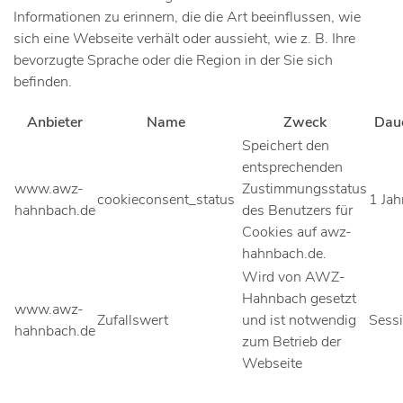
Informationen zu erinnern, die die Art beeinflussen, wie
sich eine Webseite verhält oder aussieht, wie z. B. Ihre
bevorzugte Sprache oder die Region in der Sie sich
befinden.
Anbieter
Name
Zweck
Dau
Speichert den
entsprechenden
www.awz-
Zustimmungsstatus
cookieconsent_status
1 Jah
hahnbach.de
des Benutzers für
Cookies auf awz-
hahnbach.de.
Wird von AWZ-
Hahnbach gesetzt
www.awz-
Zufallswert
und ist notwendig
Sess
hahnbach.de
zum Betrieb der
Webseite