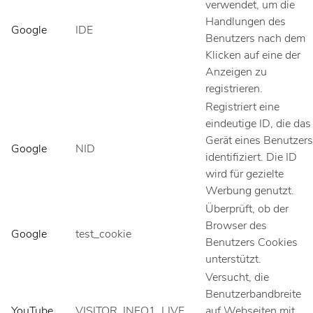
verwendet, um die
Handlungen des
Google
IDE
Benutzers nach dem
Klicken auf eine der
Anzeigen zu
registrieren.
Registriert eine
eindeutige ID, die das
Gerät eines Benutzers
Google
NID
identifiziert. Die ID
wird für gezielte
Werbung genutzt.
Überprüft, ob der
Browser des
Google
test_cookie
Benutzers Cookies
unterstützt.
Versucht, die
Benutzerbandbreite
YouTube
VISITOR_INFO1_LIVE
auf Webseiten mit