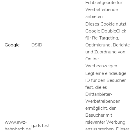
Echtzeitgebote für
Werbetreibende
anbieten.
Dieses Cookie nutzt
Google DoubleClick
für Re-Targeting,
Google
DSID
Optimierung, Berichte
und Zuordnung von
Online-
Werbeanzeigen.
Legt eine eindeutige
ID für den Besucher
fest, die es
Drittanbieter-
Werbetreibenden
ermöglicht, den
Besucher mit
www.awz-
relevanter Werbung
gadsTest
hahnbach.de
anzusprechen. Dieser