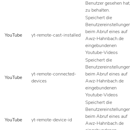
Benutzer gesehen hat
zu behalten.
Speichert die
Benutzereinstellunge
beim Abruf eines auf
YouTube
yt-remote-cast-installed
Awz-Hahnbach.de
eingebundenen
Youtube-Videos
Speichert die
Benutzereinstellunge
yt-remote-connected-
beim Abruf eines auf
YouTube
devices
Awz-Hahnbach.de
eingebundenen
Youtube-Videos
Speichert die
Benutzereinstellunge
beim Abruf eines auf
YouTube
yt-remote-device-id
Awz-Hahnbach.de