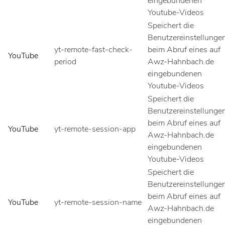
eingebundenen
Youtube-Videos
Speichert die
Benutzereinstellunge
yt-remote-fast-check-
beim Abruf eines auf
YouTube
period
Awz-Hahnbach.de
eingebundenen
Youtube-Videos
Speichert die
Benutzereinstellunge
beim Abruf eines auf
YouTube
yt-remote-session-app
Awz-Hahnbach.de
eingebundenen
Youtube-Videos
Speichert die
Benutzereinstellunge
beim Abruf eines auf
YouTube
yt-remote-session-name
Awz-Hahnbach.de
eingebundenen