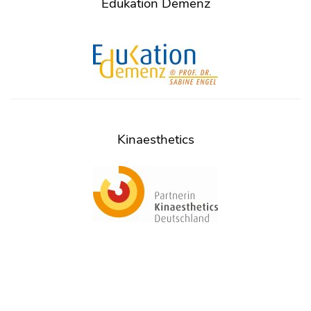
Edukation Demenz
Kinaesthetics