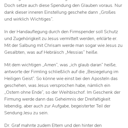
Doch setze auch diese Spendung den Glauben voraus. Nur
dank dieser inneren Einstellung geschehe dann „Großes
und wirklich Wichtiges“.
In der Handauflegung durch den Firmspender soll Schutz
und Zugehörigkeit zu Jesus vermittelt werden, erklärte er.
Mit der Salbung mit Chrisam werde man sogar wie Jesus zu
Gesalbten, was auf Hebräisch „Messias“ heiße.
Mit dem wichtigen „Amen“, was „ich glaub daran“ heiße,
antworte der Firmling schließlich auf die „Besiegelung im
Heiligen Geist“. So könne wie einst bei den Aposteln das
geschehen, was Jesus versprochen habe, nämlich ein
„Ostern ohne Ende“, so der Weihbischof. Im Geschenk der
Firmung werde dann das Geheimnis der Dreifaltigkeit
lebendig, aber auch zur Aufgabe, begeisterter Teil der
Sendung Jesu zu sein.
Dr. Graf mahnte zudem Eltern und den hinter den