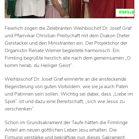
Feierlich zogen die Zelebranten Weihbischof Dr. Josef Graf
und Pfarrvikar Christian Preitschaft mit dem Diakon Dieter
Gerstacker und den Ministranten ein. Der Projektchor der
Organistin Renate Werner begleitete harmonisch. Ein
Firmling begrüßte herzlich alle nach dem gemeinsamen „O
komm herab, du Heiliger Geist“.
Weihbischof Dr. Josef Graf erinnerte an die ansteckende
Begeisterung von guten Vorbildern, wie sie ja auch Paten
und Patinnen sein sollen. Wichtig sei dabei, dass „Liebe im
Spiel“ ist und dazu eine Bereitschaft, „sich wie Jesus zu
verschenken“.
Schon im Grundsakrament der Taufe hätten die Firmlinge
Anteil am neuen göttlichen Leben Jesu erhalten. Die
Firmung verstärke und bekräftige nun dieses Sakrament.