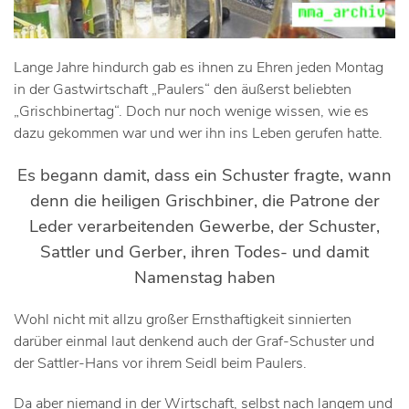
Lange Jahre hindurch gab es ihnen zu Ehren jeden Montag
in der Gastwirtschaft „Paulers“ den äußerst beliebten
„Grischbinertag“. Doch nur noch wenige wissen, wie es
dazu gekommen war und wer ihn ins Leben gerufen hatte.
Es begann damit, dass ein Schuster fragte, wann
denn die heiligen Grischbiner, die Patrone der
Leder verarbeitenden Gewerbe, der Schuster,
Sattler und Gerber, ihren Todes- und damit
Namenstag haben
Wohl nicht mit allzu großer Ernsthaftigkeit sinnierten
darüber einmal laut denkend auch der Graf-Schuster und
der Sattler-Hans vor ihrem Seidl beim Paulers.
Da aber niemand in der Wirtschaft, selbst nach langem und