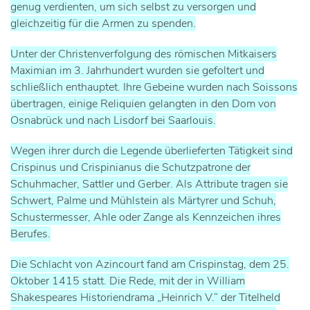
genug verdienten, um sich selbst zu versorgen und
gleichzeitig für die Armen zu spenden.
Unter der Christenverfolgung des römischen Mitkaisers
Maximian im 3. Jahrhundert wurden sie gefoltert und
schließlich enthauptet. Ihre Gebeine wurden nach Soissons
übertragen, einige Reliquien gelangten in den Dom von
Osnabrück und nach Lisdorf bei Saarlouis.
Wegen ihrer durch die Legende überlieferten Tätigkeit sind
Crispinus und Crispinianus die Schutzpatrone der
Schuhmacher, Sattler und Gerber. Als Attribute tragen sie
Schwert, Palme und Mühlstein als Märtyrer und Schuh,
Schustermesser, Ahle oder Zange als Kennzeichen ihres
Berufes.
Die Schlacht von Azincourt fand am Crispinstag, dem 25.
Oktober 1415 statt. Die Rede, mit der in William
Shakespeares Historiendrama „Heinrich V.“ der Titelheld