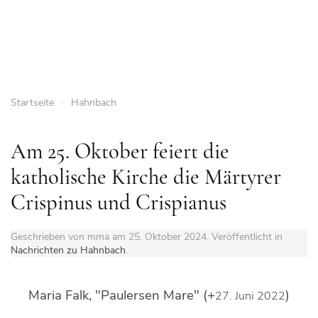
Startseite
Hahnbach
Am 25. Oktober feiert die
katholische Kirche die Märtyrer
Crispinus und Crispianus
Geschrieben von mma am
25. Oktober 2024
. Veröffentlicht in
Nachrichten zu Hahnbach
.
Maria Falk, "Paulersen Mare" (+
)
27. Juni 2022