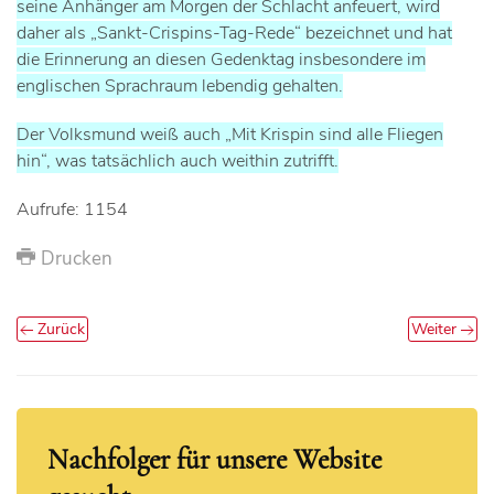
seine Anhänger am Morgen der Schlacht anfeuert, wird
daher als „Sankt-Crispins-Tag-Rede“ bezeichnet und hat
die Erinnerung an diesen Gedenktag insbesondere im
englischen Sprachraum lebendig gehalten.
Der Volksmund weiß auch „Mit Krispin sind alle Fliegen
hin“, was tatsächlich auch weithin zutrifft.
Aufrufe: 1154
Drucken
Zurück
Weiter
Nachfolger für unsere Website