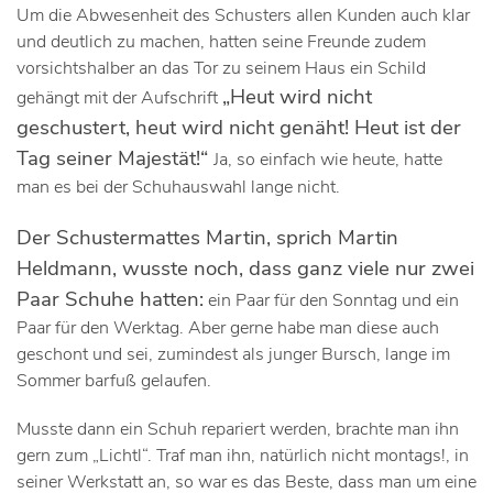
Um die Abwesenheit des Schusters allen Kunden auch klar
und deutlich zu machen, hatten seine Freunde zudem
vorsichtshalber an das Tor zu seinem Haus ein Schild
„Heut wird nicht
gehängt mit der Aufschrift
geschustert, heut wird nicht genäht! Heut ist der
Tag seiner Majestät!“
Ja, so einfach wie heute, hatte
man es bei der Schuhauswahl lange nicht.
Der Schustermattes Martin, sprich Martin
Heldmann, wusste noch, dass ganz viele nur zwei
Paar Schuhe hatten:
ein Paar für den Sonntag und ein
Paar für den Werktag. Aber gerne habe man diese auch
geschont und sei, zumindest als junger Bursch, lange im
Sommer barfuß gelaufen.
Musste dann ein Schuh repariert werden, brachte man ihn
gern zum „Lichtl“. Traf man ihn, natürlich nicht montags!, in
seiner Werkstatt an, so war es das Beste, dass man um eine