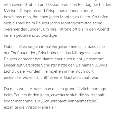
intensivem Grübeln und Diskutieren, den Festtag der beiden
Märtyrer Crispinus und Crispianus nennen konnte,
beschloss man, ihn eben jeden Montag zu feiern. So trafen
sich alsbald beim Paulers jeden Montagvormittag seine
„verehrenden Jünger“, um ihre Patrone oft bis in den Abend
hinein gebührend zu würdigen.
Dabei soll es sogar einmal vorgekommen sein, dass eine
der Ehefrauen der „Grischbinerer“ das Mittagessen zum
Paulers gebracht hat, damit jener auch nicht „verkomme“.
Dieser gut versorgte Schuster hatte den Beinamen „Ewigs
Lichtl“, da er vor dem Heimgehen immer noch dort
einkehrte, wo ein „Lichtl“ in einer Gastwirtschaft war.
Da man wusste, dass man diesen grundsätzlich montags
beim Paulers finden kann, erweiterte sich die Wirtschaft
sogar manchmal zur „Schuhreparaturannahmestelle“,
erzählte die Wirtin Maria Falk.