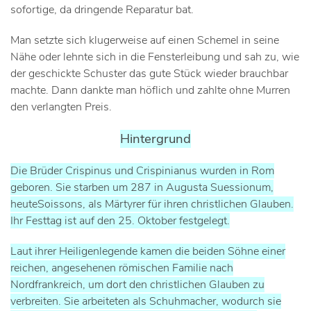
sofortige, da dringende Reparatur bat.
Man setzte sich klugerweise auf einen Schemel in seine
Nähe oder lehnte sich in die Fensterleibung und sah zu, wie
der geschickte Schuster das gute Stück wieder brauchbar
machte. Dann dankte man höflich und zahlte ohne Murren
den verlangten Preis.
Hintergrund
Die Brüder Crispinus und Crispinianus wurden in Rom
geboren. Sie starben um 287 in Augusta Suessionum,
heuteSoissons, als Märtyrer für ihren christlichen Glauben.
Ihr Festtag ist auf den 25. Oktober festgelegt.
Laut ihrer Heiligenlegende kamen die beiden Söhne einer
reichen, angesehenen römischen Familie nach
Nordfrankreich, um dort den christlichen Glauben zu
verbreiten. Sie arbeiteten als Schuhmacher, wodurch sie