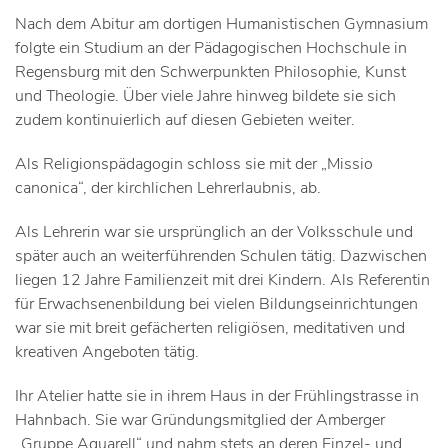
Nach dem Abitur am dortigen Humanistischen Gymnasium
folgte ein Studium an der Pädagogischen Hochschule in
Regensburg mit den Schwerpunkten Philosophie, Kunst
und Theologie. Über viele Jahre hinweg bildete sie sich
zudem kontinuierlich auf diesen Gebieten weiter.
Als Religionspädagogin schloss sie mit der „Missio
canonica“, der kirchlichen Lehrerlaubnis, ab.
Als Lehrerin war sie ursprünglich an der Volksschule und
später auch an weiterführenden Schulen tätig. Dazwischen
liegen 12 Jahre Familienzeit mit drei Kindern. Als Referentin
für Erwachsenenbildung bei vielen Bildungseinrichtungen
war sie mit breit gefächerten religiösen, meditativen und
kreativen Angeboten tätig.
Ihr Atelier hatte sie in ihrem Haus in der Frühlingstrasse in
Hahnbach. Sie war Gründungsmitglied der Amberger
„Gruppe Aquarell“ und nahm stets an deren Einzel- und