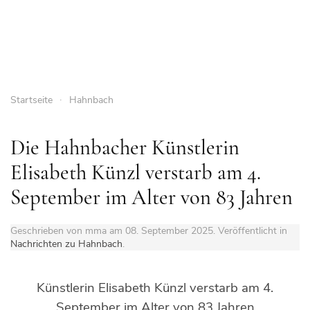
Startseite
Hahnbach
Die Hahnbacher Künstlerin
Elisabeth Künzl verstarb am 4.
September im Alter von 83 Jahren
Geschrieben von mma am
08. September 2025
. Veröffentlicht in
Nachrichten zu Hahnbach
.
Künstlerin Elisabeth Künzl verstarb am 4.
September im Alter von 83 Jahren