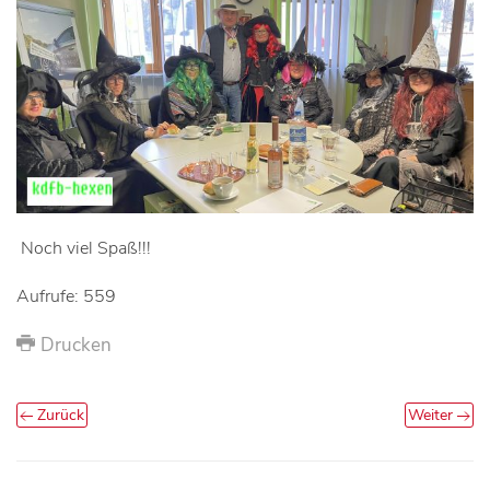
Noch viel Spaß!!!
Aufrufe: 559
Drucken
Zurück
Weiter