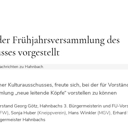
 der Frühjahrsversammlung des
ses vorgestellt
achrichten zu Hahnbach
.
 Kulturausschusses, freute sich, bei der für Vorstän
lung „neue leitende Köpfe“ vorstellen zu können
rstand Georg Götz, Hahnbachs 3. Bürgermeisterin und FU-Vor
FW)
, Sonja Huber
(Kneippverein)
, Hans Winkler
(MGV),
Erhard 
rgermeister Hahnbachs