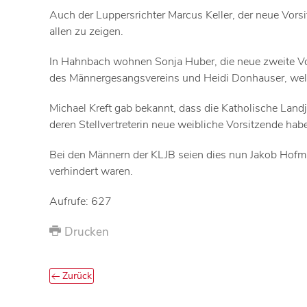
Auch der Luppersrichter Marcus Keller, der neue Vor
allen zu zeigen.
In Hahnbach wohnen Sonja Huber, die neue zweite Vor
des Männergesangsvereins und Heidi Donhauser, welche 
Michael Kreft gab bekannt, dass die Katholische Land
deren Stellvertreterin neue weibliche Vorsitzende hab
Bei den Männern der KLJB seien dies nun Jakob Hofman
verhindert waren.
Aufrufe: 627
Drucken
Zurück