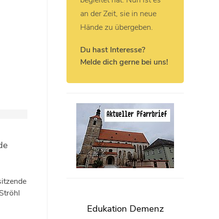
begleitet hat. Nun ist es
an der Zeit, sie in neue
Hände zu übergeben.
Du hast Interesse?
Melde dich gerne bei uns!
de
sitzende
Ströhl
Edukation Demenz