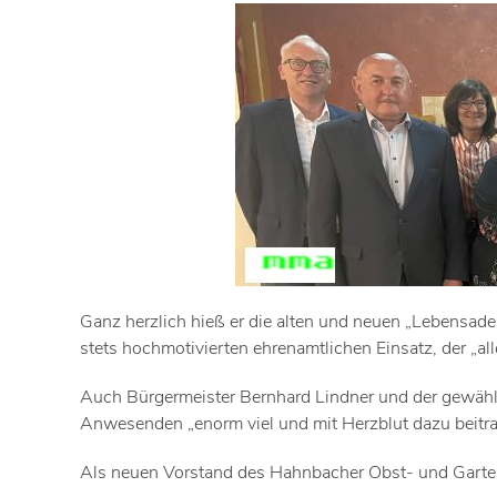
Ganz herzlich hieß er die alten und neuen „Lebensad
stets hochmotivierten ehrenamtlichen Einsatz, der „alle
Auch Bürgermeister Bernhard Lindner und der gewähl
Anwesenden „enorm viel und mit Herzblut dazu beitr
Als neuen Vorstand des Hahnbacher Obst- und Gartenb