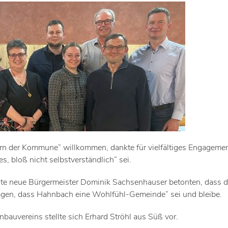
ern der Kommune“ willkommen, dankte für vielfältiges Engageme
s, bloß nicht selbstverständlich“ sei.
te neue Bürgermeister Dominik Sachsenhauser betonten, dass d
agen, dass Hahnbach eine Wohlfühl-Gemeinde“ sei und bleibe.
auvereins stellte sich Erhard Ströhl aus Süß vor.