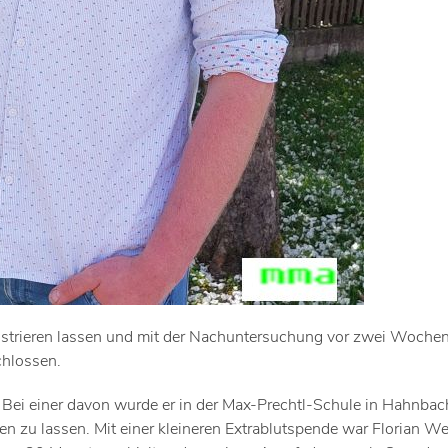
registrieren lassen und mit der Nachuntersuchung vor zwei Woche
chlossen.
. Bei einer davon wurde er in der Max-Prechtl-Schule in Hahnbac
en zu lassen. Mit einer kleineren Extrablutspende war Florian W