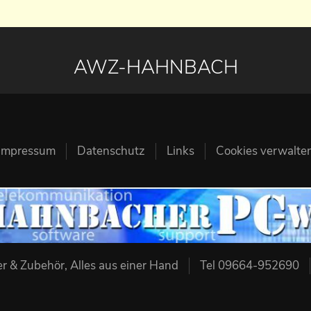
AWZ-HAHNBACH
Impressum
Datenschutz
Links
Cookies verwalte
 & Zubehör, Alles aus einer Hand
Tel 09664-952690