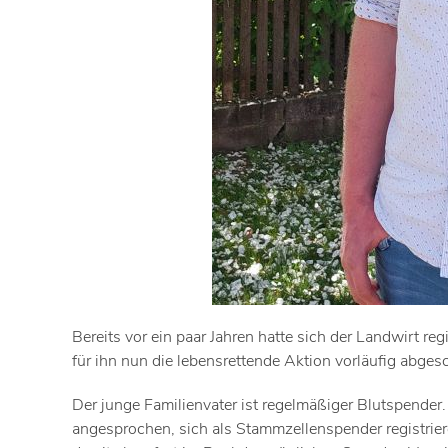
Bereits vor ein paar Jahren hatte sich der Landwirt 
für ihn nun die lebensrettende Aktion vorläufig abges
Der junge Familienvater ist regelmäßiger Blutspender
angesprochen, sich als Stammzellenspender registrier