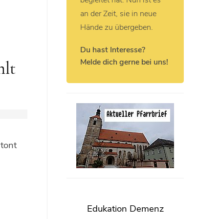
begleitet hat. Nun ist es
an der Zeit, sie in neue
Hände zu übergeben.
Du hast Interesse?
Melde dich gerne bei uns!
hlt
tont
Edukation Demenz