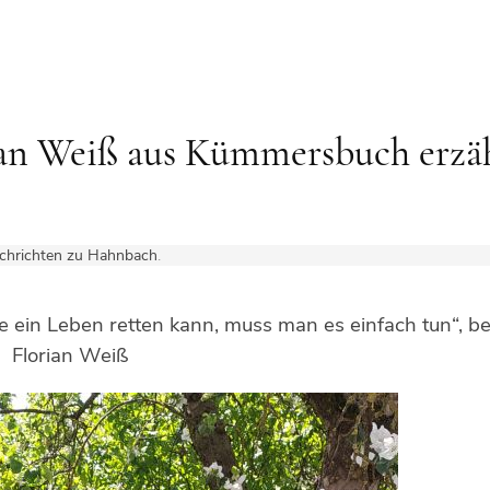
an Weiß aus Kümmersbuch erzä
chrichten zu Hahnbach
.
ein Leben retten kann, muss man es einfach tun“, be
Florian Weiß