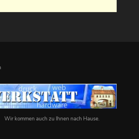
n
Wir kommen auch zu Ihnen nach Hause
.