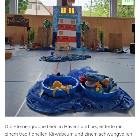
Die Sternengruppe blieb in Bayern und begeisterte mit
einem traditionellen Kirwabaum und einem schwungvollen