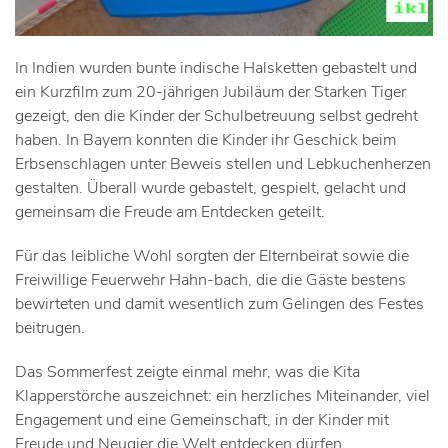
In Indien wurden bunte indische Halsketten gebastelt und
ein Kurzfilm zum 20-jährigen Jubiläum der Starken Tiger
gezeigt, den die Kinder der Schulbetreuung selbst gedreht
haben. In Bayern konnten die Kinder ihr Geschick beim
Erbsenschlagen unter Beweis stellen und Lebkuchenherzen
gestalten. Überall wurde gebastelt, gespielt, gelacht und
gemeinsam die Freude am Entdecken geteilt.
Für das leibliche Wohl sorgten der Elternbeirat sowie die
Freiwillige Feuerwehr Hahn-bach, die die Gäste bestens
bewirteten und damit wesentlich zum Gelingen des Festes
beitrugen.
Das Sommerfest zeigte einmal mehr, was die Kita
Klapperstörche auszeichnet: ein herzliches Miteinander, viel
Engagement und eine Gemeinschaft, in der Kinder mit
Freude und Neugier die Welt entdecken dürfen.