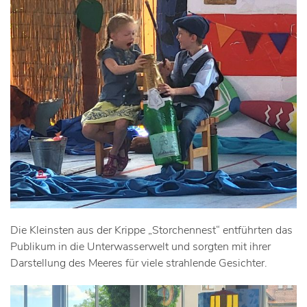
Die Kleinsten aus der Krippe „Storchennest“ entführten das
Publikum in die Unterwasserwelt und sorgten mit ihrer
Darstellung des Meeres für viele strahlende Gesichter.