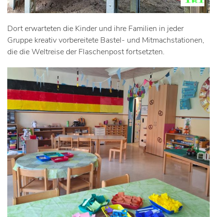
Dort erwarteten die Kinder und ihre Familien in jeder
Gruppe kreativ vorbereitete Bastel- und Mitmachstationen,
die die Weltreise der Flaschenpost fortsetzten.