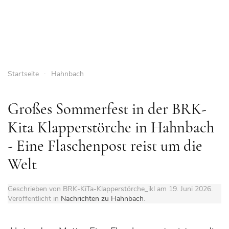
Startseite
Hahnbach
Großes Sommerfest in der BRK-
Kita Klapperstörche in Hahnbach
- Eine Flaschenpost reist um die
Welt
Geschrieben von BRK-KiTa-Klapperstörche_ikl am
19. Juni 2026
.
Veröffentlicht in
Nachrichten zu Hahnbach
.