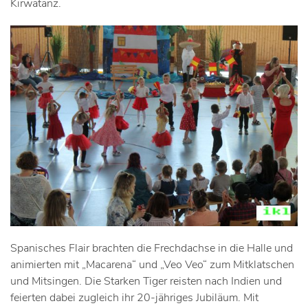
Kirwatanz.
Spanisches Flair brachten die Frechdachse in die Halle und
animierten mit „Macarena“ und „Veo Veo“ zum Mitklatschen
und Mitsingen. Die Starken Tiger reisten nach Indien und
feierten dabei zugleich ihr 20-jähriges Jubiläum. Mit