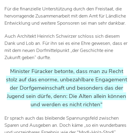
Für die finanzielle Unterstützung durch den Freistaat, die
hervorragende Zusammenarbeit mit dem Amt für Ländliche
Entwicklung und weitere Sponsoren sei man sehr dankbar.
Auch Architekt Heinrich Schwirzer schloss sich diesem
Dank und Lob an. Für ihn sei es eine Ehre gewesen, dass er
mit dem neuen Dorfmittelpunkt „der Geschichte eine
Zukunft geben“ durfte.
Minister Füracker betonte, dass man zu Recht
stolz auf das enorme, unbezahlbare Engagement
der Dorfgemeinschaft und besonders das der
Jugend sein dürfe, denn:
Die Alten allein können
und werden es nicht richten“
Er sprach auch das bleibende Spannungsfeld zwischen
Sparen und Ausgeben an. Doch käme „so ein wunderbares
und vorzeigbares Ergebnis wie der "Modl-Holz-Stodl“