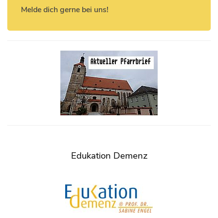
Melde dich gerne bei uns!
Edukation Demenz