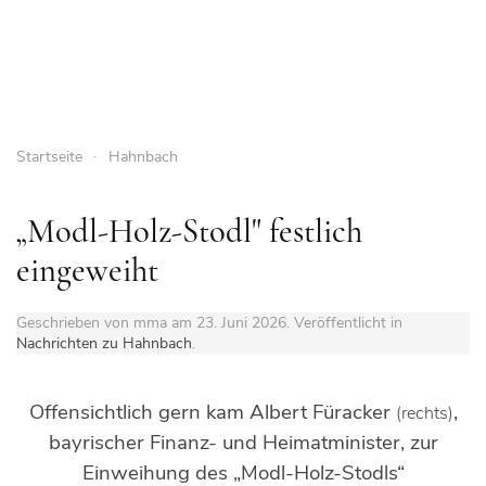
Startseite
Hahnbach
„Modl-Holz-Stodl" festlich
eingeweiht
Geschrieben von mma am
23. Juni 2026
. Veröffentlicht in
Nachrichten zu Hahnbach
.
Offensichtlich gern kam Albert Füracker
,
(rechts)
bayrischer Finanz- und Heimatminister, zur
Einweihung des „Modl-Holz-Stodls“