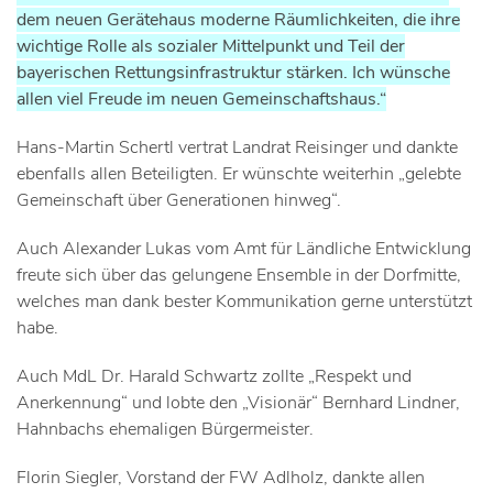
dem neuen Gerätehaus moderne Räumlichkeiten, die ihre
wichtige Rolle als sozialer Mittelpunkt und Teil der
bayerischen Rettungsinfrastruktur stärken. Ich wünsche
allen viel Freude im neuen Gemeinschaftshaus.“
Hans-Martin Schertl vertrat Landrat Reisinger und dankte
ebenfalls allen Beteiligten. Er wünschte weiterhin „gelebte
Gemeinschaft über Generationen hinweg“.
Auch Alexander Lukas vom Amt für Ländliche Entwicklung
freute sich über das gelungene Ensemble in der Dorfmitte,
welches man dank bester Kommunikation gerne unterstützt
habe.
Auch MdL Dr. Harald Schwartz zollte „Respekt und
Anerkennung“ und lobte den „Visionär“ Bernhard Lindner,
Hahnbachs ehemaligen Bürgermeister.
Florin Siegler, Vorstand der FW Adlholz, dankte allen