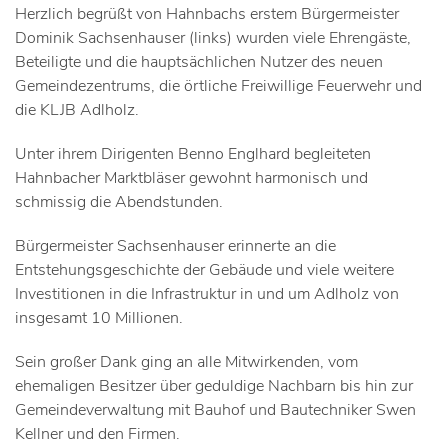
Herzlich begrüßt von Hahnbachs erstem Bürgermeister
Dominik Sachsenhauser (links) wurden viele Ehrengäste,
Beteiligte und die hauptsächlichen Nutzer des neuen
Gemeindezentrums, die örtliche Freiwillige Feuerwehr und
die KLJB Adlholz.
Unter ihrem Dirigenten Benno Englhard begleiteten
Hahnbacher Marktbläser gewohnt harmonisch und
schmissig die Abendstunden.
Bürgermeister Sachsenhauser erinnerte an die
Entstehungsgeschichte der Gebäude und viele weitere
Investitionen in die Infrastruktur in und um Adlholz von
insgesamt 10 Millionen.
Sein großer Dank ging an alle Mitwirkenden, vom
ehemaligen Besitzer über geduldige Nachbarn bis hin zur
Gemeindeverwaltung mit Bauhof und Bautechniker Swen
Kellner und den Firmen.