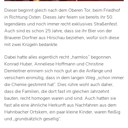
Dieser beginnt gleich nach dem Oberen Tor, beim Friedhof
in Richtung Osten. Dieses Jahr feiern sie bereits ihr 50.
legendäres und noch immer recht exklusives Straßenfest.
Auch sind es schon 25 Jahre, dass sie ihr Bier von der
Brauerei Dorfner aus Hirschau beziehen, wofür sich diese
mit zwei Krügeln bedankte.
Dabei hatte alles eigentlich recht „harmlos“ begonnen.
Konrad Huber, Anneliese Hoffmann und Christine
Demleitner erinnern sich noch gut an die Anfänge und
versichern einmütig, dass in dem langen Weg „schon immer
die Chemie gestimmt hat“. Dies rühre wohl auch daher,
dass die Familien, die dort fast im gleichen Jahrzehnt
bauten, recht homogen waren und sind. Auch hatten sie
fast alle eine ähnliche Herkunft aus Nachfahren aus dem
Hahnbacher Ortskern, ein paar kleine Kinder, waren fleißig
und „grundsätzlich gesellig“.