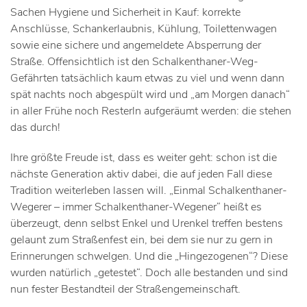
Sachen Hygiene und Sicherheit in Kauf: korrekte
Anschlüsse, Schankerlaubnis, Kühlung, Toilettenwagen
sowie eine sichere und angemeldete Absperrung der
Straße. Offensichtlich ist den Schalkenthaner-Weg-
Gefährten tatsächlich kaum etwas zu viel und wenn dann
spät nachts noch abgespült wird und „am Morgen danach“
in aller Frühe noch Resterln aufgeräumt werden: die stehen
das durch!
Ihre größte Freude ist, dass es weiter geht: schon ist die
nächste Generation aktiv dabei, die auf jeden Fall diese
Tradition weiterleben lassen will. „Einmal Schalkenthaner-
Wegerer – immer Schalkenthaner-Wegener“ heißt es
überzeugt, denn selbst Enkel und Urenkel treffen bestens
gelaunt zum Straßenfest ein, bei dem sie nur zu gern in
Erinnerungen schwelgen. Und die „Hingezogenen“? Diese
wurden natürlich „getestet“. Doch alle bestanden und sind
nun fester Bestandteil der Straßengemeinschaft.