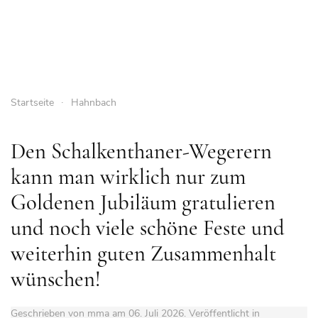
Startseite
Hahnbach
Den Schalkenthaner-Wegerern
kann man wirklich nur zum
Goldenen Jubiläum gratulieren
und noch viele schöne Feste und
weiterhin guten Zusammenhalt
wünschen!
Geschrieben von mma am
06. Juli 2026
. Veröffentlicht in