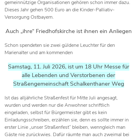
gemeinnützige Organisationen gehören schon immer dazu.
Dieses Jahr gehen 500 Euro an die Kinder-Palliativ-
Versorgung Ostbayern.
Auch „ihre“ Friedhofskirche ist ihnen ein Anliegen
Schon spendeten sie zwei güldene Leuchter für den
Marienalter und am kommenden
Samstag, 11. Juli 2026, ist um 18 Uhr Messe für
alle Lebenden und Verstorbenen der
Straßengemeinschaft Schalkenthaner Weg
Ist das alljährliche Straßenfest für Mitte Juli angesagt,
wurden und werden nur die Anwohner schriftlich
eingeladen, selbst für Bürgermeister gibt es kein
Einladungsschreiben, erzählen sie, denn es sollte immer in
erster Linie „unser Straßenfest“ bleiben, wenngleich man
Gäste nie zurückwies. Dafür räumte man auch zweimal bei