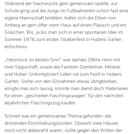
Während der Nachwuchs gern gemeinsam spielte, zur
Schule ging und die Jungs im Fußballverein schon fast eine
eigene Mannschaft bildeten, trafen sich die Eltern von
Anfang an gern öfter vorm Haus auf einen Plausch und ein
Gläschen. Bis, ja bis man sich in einer spontanen Idee im
Sommer 1976 zum ersten Straßenfest in Hubers Garten
entschloss.
„Herzstück im besten Sinn“ war damals Ottilie Horn mit
ihrer Sippschaft, sowie die Familien Demleitner, Mildner
und Huber. Unkompliziert luden sie zum Festl in Hubers
Garten. Sollte von den Einnahmen etwas übrigbleiben,
einigte man sich launig, könnte man damit doch Materialien
für einen „gescheiten Faschingswagen“ für den nächsten
alljährlichen Faschingszug kaufen.
Schnell war ein gemeinsames Thema gefunden: die
drohenden Erschließungskosten. Obwohl viele Häuser
noch nicht abbezahlt waren, sollte gegen den Willen der