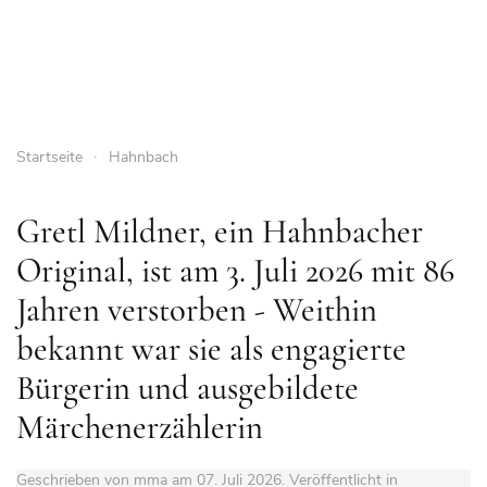
Startseite
Hahnbach
Gretl Mildner, ein Hahnbacher
Original, ist am 3. Juli 2026 mit 86
Jahren verstorben - Weithin
bekannt war sie als engagierte
Bürgerin und ausgebildete
Märchenerzählerin
Geschrieben von mma am
07. Juli 2026
. Veröffentlicht in