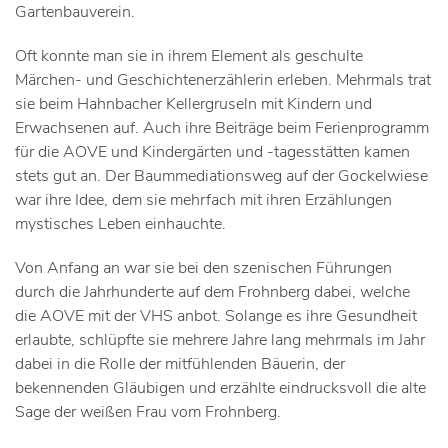
Gartenbauverein.
Oft konnte man sie in ihrem Element als geschulte
Märchen- und Geschichtenerzählerin erleben. Mehrmals trat
sie beim Hahnbacher Kellergruseln mit Kindern und
Erwachsenen auf. Auch ihre Beiträge beim Ferienprogramm
für die AOVE und Kindergärten und -tagesstätten kamen
stets gut an. Der Baummediationsweg auf der Gockelwiese
war ihre Idee, dem sie mehrfach mit ihren Erzählungen
mystisches Leben einhauchte.
Von Anfang an war sie bei den szenischen Führungen
durch die Jahrhunderte auf dem Frohnberg dabei, welche
die AOVE mit der VHS anbot. Solange es ihre Gesundheit
erlaubte, schlüpfte sie mehrere Jahre lang mehrmals im Jahr
dabei in die Rolle der mitfühlenden Bäuerin, der
bekennenden Gläubigen und erzählte eindrucksvoll die alte
Sage der weißen Frau vom Frohnberg.