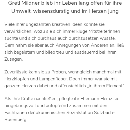
Gretl Mildner blieb ihr Leben lang offen für ihre
Umwelt, wissensdurstig und im Herzen jung
Viele ihrer ungezählten kreativen Ideen konnte sie
verwirklichen, wozu sie sich immer kluge MitstreiterInnen
suchte und sich durchaus auch durchzusetzen wusste.
Gern nahm sie aber auch Anregungen von Anderen an, ließ
sich begeistern und blieb treu und ausdauernd bei ihren
Zusagen.
Zuverlässig kam sie zu Proben, wenngleich manchmal mit
Herzklopfen und Lampenfieber. Doch immer war sie mit
ganzem Herzen dabei und offensichtlich „in ihrem Element“.
Als ihre Kräfte nachließen, pflegte ihr Ehemann Heinz sie
hingebungsvoll und aufopfernd zusammen mit den
Fachfrauen der ökumenischen Sozialstation Sulzbach-
Rosenberg.