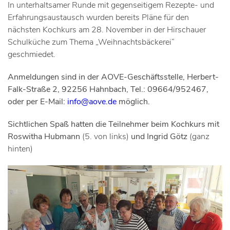
In unterhaltsamer Runde mit gegenseitigem Rezepte- und
Erfahrungsaustausch wurden bereits Pläne für den
nächsten Kochkurs am 28. November in der Hirschauer
Schulküche zum Thema „Weihnachtsbäckerei“
geschmiedet.
Anmeldungen sind in der AOVE-Geschäftsstelle, Herbert-
Falk-Straße 2, 92256 Hahnbach, Tel.: 09664/952467,
oder per E-Mail:
info@aove.de
möglich.
Sichtlichen Spaß hatten die Teilnehmer beim Kochkurs mit
Roswitha Hubmann
(5. von links)
und Ingrid Götz
(ganz
hinten)