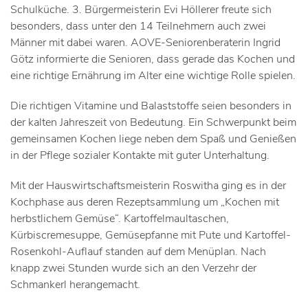
Schulküche. 3. Bürgermeisterin Evi Höllerer freute sich
besonders, dass unter den 14 Teilnehmern auch zwei
Männer mit dabei waren. AOVE-Seniorenberaterin Ingrid
Götz informierte die Senioren, dass gerade das Kochen und
eine richtige Ernährung im Alter eine wichtige Rolle spielen.
Die richtigen Vitamine und Balaststoffe seien besonders in
der kalten Jahreszeit von Bedeutung. Ein Schwerpunkt beim
gemeinsamen Kochen liege neben dem Spaß und Genießen
in der Pflege sozialer Kontakte mit guter Unterhaltung.
Mit der Hauswirtschaftsmeisterin Roswitha ging es in der
Kochphase aus deren Rezeptsammlung um „Kochen mit
herbstlichem Gemüse“. Kartoffelmaultaschen,
Kürbiscremesuppe, Gemüsepfanne mit Pute und Kartoffel-
Rosenkohl-Auflauf standen auf dem Menüplan. Nach
knapp zwei Stunden wurde sich an den Verzehr der
Schmankerl herangemacht.