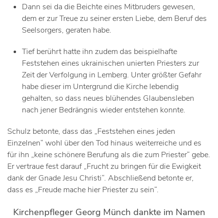
Dann sei da die Beichte eines Mitbruders gewesen,
dem er zur Treue zu seiner ersten Liebe, dem Beruf des
Seelsorgers, geraten habe.
Tief berührt hatte ihn zudem das beispielhafte
Feststehen eines ukrainischen unierten Priesters zur
Zeit der Verfolgung in Lemberg. Unter größter Gefahr
habe dieser im Untergrund die Kirche lebendig
gehalten, so dass neues blühendes Glaubensleben
nach jener Bedrängnis wieder entstehen konnte.
Schulz betonte, dass das „Feststehen eines jeden
Einzelnen“ wohl über den Tod hinaus weiterreiche und es
für ihn „keine schönere Berufung als die zum Priester“ gebe.
Er vertraue fest darauf „Frucht zu bringen für die Ewigkeit
dank der Gnade Jesu Christi“. Abschließend betonte er,
dass es „Freude mache hier Priester zu sein“.
Kirchenpfleger Georg Münch dankte im Namen