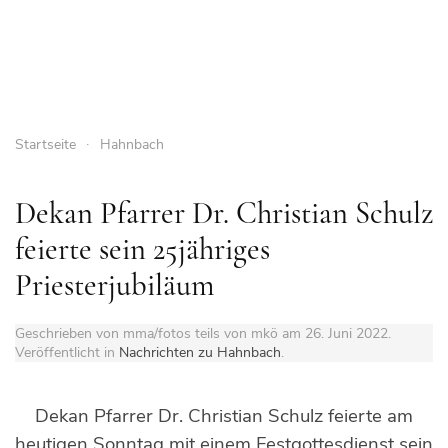
Startseite
Hahnbach
Dekan Pfarrer Dr. Christian Schulz
feierte sein 25jähriges
Priesterjubiläum
Geschrieben von mma/fotos teils von mkö am
26. Juni 2022
.
Veröffentlicht in
Nachrichten zu Hahnbach
.
Dekan Pfarrer Dr. Christian Schulz feierte am
heutigen Sonntag mit einem Festgottesdienst sein