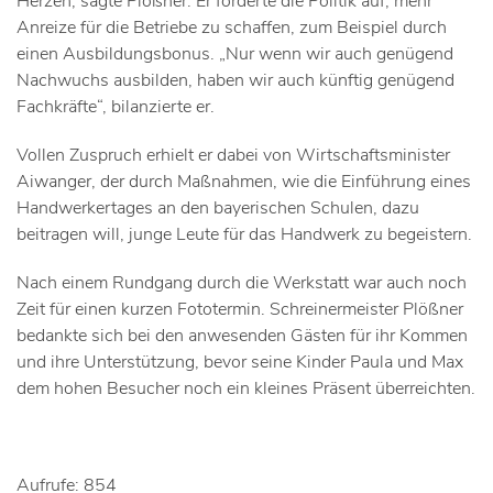
Herzen, sagte Plößner. Er forderte die Politik auf, mehr
Anreize für die Betriebe zu schaffen, zum Beispiel durch
einen Ausbildungsbonus. „Nur wenn wir auch genügend
Nachwuchs ausbilden, haben wir auch künftig genügend
Fachkräfte“, bilanzierte er.
Vollen Zuspruch erhielt er dabei von Wirtschaftsminister
Aiwanger, der durch Maßnahmen, wie die Einführung eines
Handwerkertages an den bayerischen Schulen, dazu
beitragen will, junge Leute für das Handwerk zu begeistern.
Nach einem Rundgang durch die Werkstatt war auch noch
Zeit für einen kurzen Fototermin. Schreinermeister Plößner
bedankte sich bei den anwesenden Gästen für ihr Kommen
und ihre Unterstützung, bevor seine Kinder Paula und Max
dem hohen Besucher noch ein kleines Präsent überreichten.
Aufrufe: 854