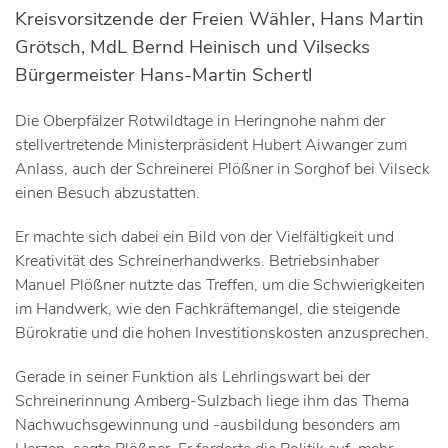
Kreisvorsitzende der Freien Wähler, Hans Martin
Grötsch, MdL Bernd Heinisch und Vilsecks
Bürgermeister Hans-Martin Schertl
Die Oberpfälzer Rotwildtage in Heringnohe nahm der
stellvertretende Ministerpräsident Hubert Aiwanger zum
Anlass, auch der Schreinerei Plößner in Sorghof bei Vilseck
einen Besuch abzustatten.
Er machte sich dabei ein Bild von der Vielfältigkeit und
Kreativität des Schreinerhandwerks. Betriebsinhaber
Manuel Plößner nutzte das Treffen, um die Schwierigkeiten
im Handwerk, wie den Fachkräftemangel, die steigende
Bürokratie und die hohen Investitionskosten anzusprechen.
Gerade in seiner Funktion als Lehrlingswart bei der
Schreinerinnung Amberg-Sulzbach liege ihm das Thema
Nachwuchsgewinnung und -ausbildung besonders am