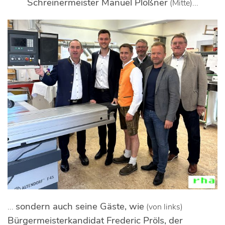
Schreinermeister Manuel Plößner
(Mitte)...
sondern auch seine Gäste, wie
...
(von links)
Bürgermeisterkandidat Frederic Pröls, der