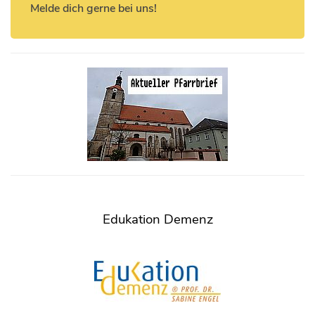
Melde dich gerne bei uns!
Edukation Demenz