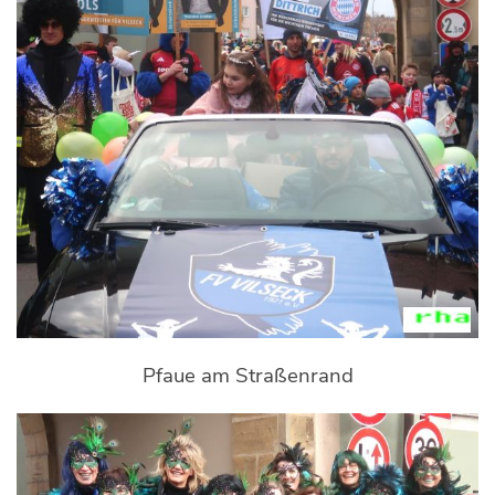
Pfaue am Straßenrand