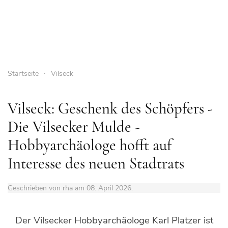
Startseite
Vilseck
Vilseck: Geschenk des Schöpfers -
Die Vilsecker Mulde -
Hobbyarchäologe hofft auf
Interesse des neuen Stadtrats
Geschrieben von rha am
08. April 2026
.
Der Vilsecker Hobbyarchäologe Karl Platzer ist