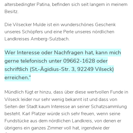
altersbedingter Patina, befinden sich seit langem in meinem
Besitz.
Die Vilsecker Mulde ist ein wunderschönes Geschenk
unseres Schöpfers und eine Perle unseres nördlichen
Landkreises Amberg-Sulzbach.
Wer Interesse oder Nachfragen hat, kann mich
gerne telefonisch unter 09662-1628 oder
schriftlich (St.-Ägidius-Str. 3, 92249 Vilseck)
erreichen.“
Mündlich fügt er hinzu, dass über diese wertvollen Funde in
Vilseck leider nur sehr wenig bekannt ist und dass von
Seiten der Stadt kaum Interesse an seiner Schatzsammlung
besteht. Karl Platzer würde sich sehr freuen, wenn seine
Fundstücke aus dem nördlichen Landkreis, von denen er
übrigens ein ganzes Zimmer voll hat, irgendwie der