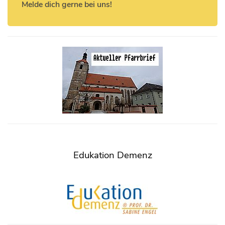
Melde dich gerne bei uns!
Edukation Demenz