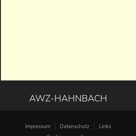
AWZ-HAHNBACH
Impressum
Datenschutz
Links