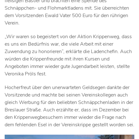
fleißigen Bastler und brachten eine Spende des
Schnäppchen- und Flohmarktladens mit. Sie überreichten
dem Vorsitzenden Ewald Vater 500 Euro für den rührigen
Verein.
„Wir waren so begeistert von der Aktion Krippenweg, dass
es uns ein Bedürfnis war, die viele Arbeit mit einer
Zuwendung zu honorieren“, erklärte die Ladenchefin. Auch
würden die Krippenfreunde mit ihren Kursen und
Angeboten immer wieder gute Jugendarbeit leisten, stellte
Veronika Pröls fest.
Hocherfreut über den unerwarteten Geldsegen dankte der
Vorsitzende und machte bei seinen Vereinskollegen auch
gleich Werbung für den beliebten Schnäppchenladen in der
Breslauer Straße. Auch erzählte er, dass im Dezember bei
den Krippenwegbesuchern immer wieder die Frage nach
dem fehlenden Esel in der Vereinskrippe gestellt worden sei.