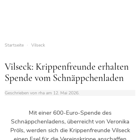
Startseite
Vilseck
Vilseck: Krippenfreunde erhalten
Spende vom Schnäppchenladen
Geschrieben von rha am
12. Mai 2026
.
Mit einer 600-Euro-Spende des
Schnäppchenladens, überreicht von Veronika
Pröls, werden sich die Krippenfreunde Vilseck
einen Esel für die Vereinskrippe anschaffen