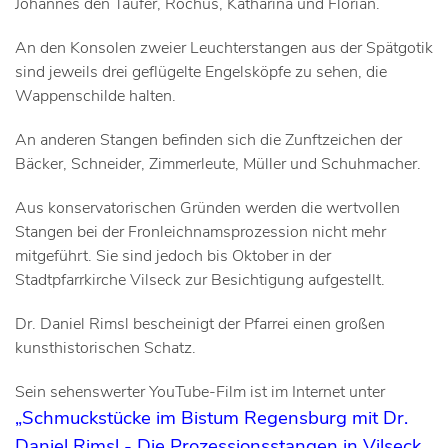
Johannes den Täufer, Rochus, Katharina und Florian.
An den Konsolen zweier Leuchterstangen aus der Spätgotik
sind jeweils drei geflügelte Engelsköpfe zu sehen, die
Wappenschilde halten.
An anderen Stangen befinden sich die Zunftzeichen der
Bäcker, Schneider, Zimmerleute, Müller und Schuhmacher.
Aus konservatorischen Gründen werden die wertvollen
Stangen bei der Fronleichnamsprozession nicht mehr
mitgeführt. Sie sind jedoch bis Oktober in der
Stadtpfarrkirche Vilseck zur Besichtigung aufgestellt.
Dr. Daniel Rimsl bescheinigt der Pfarrei einen großen
kunsthistorischen Schatz.
Sein sehenswerter YouTube-Film ist im Internet unter
„Schmuckstücke im Bistum Regensburg mit Dr.
Daniel Rimsl - Die Prozessionsstangen in Vilseck