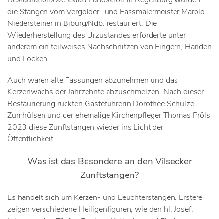
die Stangen vom Vergolder- und Fassmalermeister Marold
Niedersteiner in Biburg/Ndb. restauriert. Die
Wiederherstellung des Urzustandes erforderte unter
anderem ein teilweises Nachschnitzen von Fingern, Händen
und Locken.
Auch waren alte Fassungen abzunehmen und das
Kerzenwachs der Jahrzehnte abzuschmelzen. Nach dieser
Restaurierung rückten Gästeführerin Dorothee Schulze
Zumhülsen und der ehemalige Kirchenpfleger Thomas Pröls
2023 diese Zunftstangen wieder ins Licht der
Öffentlichkeit.
Was ist das Besondere an den Vilsecker
Zunftstangen?
Es handelt sich um Kerzen- und Leuchterstangen. Erstere
zeigen verschiedene Heiligenfiguren, wie den hl. Josef,