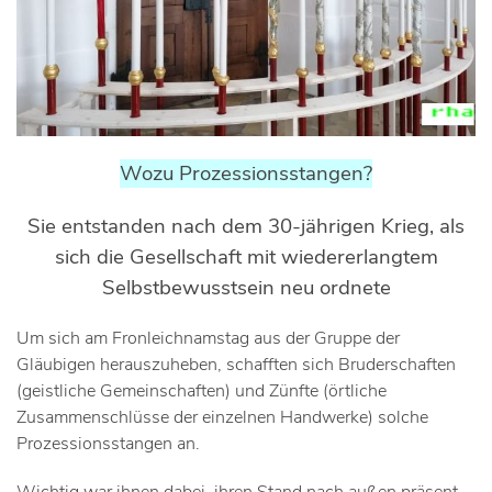
Wozu Prozessionsstangen?
Sie entstanden nach dem 30-jährigen Krieg, als
sich die Gesellschaft mit wiedererlangtem
Selbstbewusstsein neu ordnete
Um sich am Fronleichnamstag aus der Gruppe der
Gläubigen herauszuheben, schafften sich Bruderschaften
(geistliche Gemeinschaften) und Zünfte (örtliche
Zusammenschlüsse der einzelnen Handwerke) solche
Prozessionsstangen an.
Wichtig war ihnen dabei, ihren Stand nach außen präsent