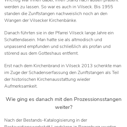
werden zu lassen. So war es auch in Vilseck. Bis 1955
standen die Zunftstangen nachweislich noch an den
Wangen der Vilsecker Kirchenbänke.
Danach führten sie in der Pfarrei Vilseck lange Jahre ein
Schattendasein. Man hatte sie als altmodisch und
unpassend empfunden und schließlich als profan und
störend aus dem Gotteshaus entfernt.
Erst nach dem Kirchenbrand in Vilseck 2013 schenkte man
im Zuge der Schadenserfassung den Zunftstangen als Teil
der historischen Kirchenausstattung wieder
Aufmerksamkeit.
Wie ging es danach mit den Prozessionsstangen
weiter?
Nach der Bestands-Katalogisierung in der
Restaurationswerkstatt Landskron in Regenburg wurden