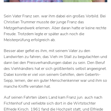
Sein Vater Franz sen. war ihm dabei ein großes Vorbild. Bei
Christian Trummer musste der junge Franz das
Metzgerhandwerk erlernen. Aber daran hatte er keine rechte
Freude. Trotzdem legte er später auch noch die
Meisterprüfung erfolgreich ab.
Besser aber gefiel es ihm, mit seinem Vater zu den
Landwirten zu fahren, das Vieh im Stall zu begutachten und
dann bei den Preisverhandlungen dabei zu sein. Den Beruf
des Viehhändlers hat er sich größtenteils selbst angeeignet.
Dabei konnte er viel von seinem Gehilfen, dem Gebertn-
Sepp, lernen, der ein guter Menschenkenner war und ihm so
manche Kniffe verraten hat.
Auf seinen Fahrten übers Land kam Franz jun. auch nach
Fichtenhof und verliebte sich dort in die Wirtstochter
Elfriede Kirsch. 1961 fand die Hochzeit statt, und Elfriede