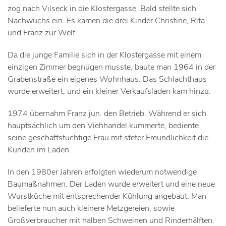
zog nach Vilseck in die Klostergasse. Bald stellte sich
Nachwuchs ein. Es kamen die drei Kinder Christine, Rita
und Franz zur Welt.
Da die junge Familie sich in der Klostergasse mit einem
einzigen Zimmer begnügen musste, baute man 1964 in der
Grabenstraße ein eigenes Wohnhaus. Das Schlachthaus
wurde erweitert, und ein kleiner Verkaufsladen kam hinzu.
1974 übernahm Franz jun. den Betrieb. Während er sich
hauptsächlich um den Viehhandel kümmerte, bediente
seine geschäftstüchtige Frau mit steter Freundlichkeit die
Kunden im Laden.
In den 1980er Jahren erfolgten wiederum notwendige
Baumaßnahmen. Der Laden wurde erweitert und eine neue
Wurstküche mit entsprechender Kühlung angebaut. Man
belieferte nun auch kleinere Metzgereien, sowie
Großverbraucher mit halben Schweinen und Rinderhälften.