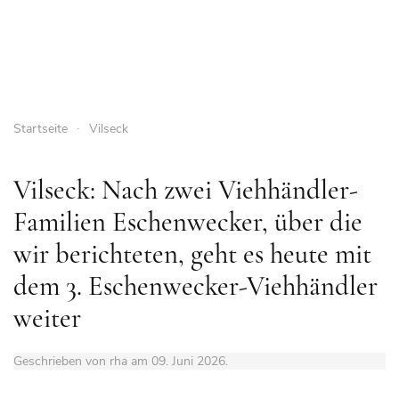
Startseite
Vilseck
Vilseck: Nach zwei Viehhändler-
Familien Eschenwecker, über die
wir berichteten, geht es heute mit
dem 3. Eschenwecker-Viehhändler
weiter
Geschrieben von rha am
09. Juni 2026
.