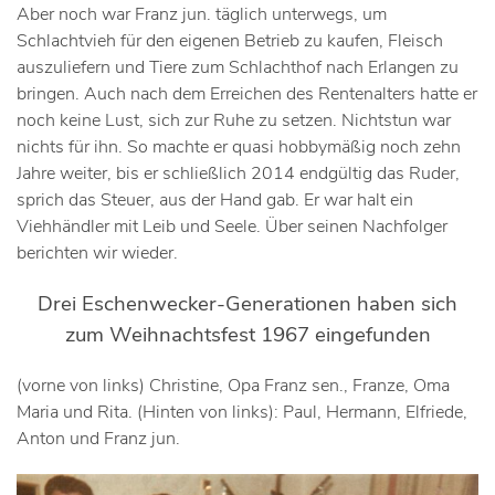
Aber noch war Franz jun. täglich unterwegs, um
Schlachtvieh für den eigenen Betrieb zu kaufen, Fleisch
auszuliefern und Tiere zum Schlachthof nach Erlangen zu
bringen. Auch nach dem Erreichen des Rentenalters hatte er
noch keine Lust, sich zur Ruhe zu setzen. Nichtstun war
nichts für ihn. So machte er quasi hobbymäßig noch zehn
Jahre weiter, bis er schließlich 2014 endgültig das Ruder,
sprich das Steuer, aus der Hand gab. Er war halt ein
Viehhändler mit Leib und Seele. Über seinen Nachfolger
berichten wir wieder.
Drei Eschenwecker-Generationen haben sich
zum Weihnachtsfest 1967 eingefunden
(vorne von links) Christine, Opa Franz sen., Franze, Oma
Maria und Rita. (Hinten von links): Paul, Hermann, Elfriede,
Anton und Franz jun.