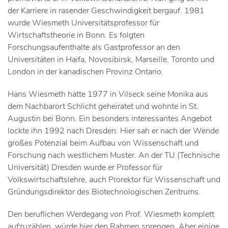
der Karriere in rasender Geschwindigkeit bergauf. 1981
wurde Wiesmeth Universitätsprofessor für
Wirtschaftstheorie in Bonn. Es folgten
Forschungsaufenthalte als Gastprofessor an den
Universitäten in Haifa, Novosibirsk, Marseille, Toronto und
London in der kanadischen Provinz Ontario.
Hans Wiesmeth hatte 1977 in Vilseck seine Monika aus
dem Nachbarort Schlicht geheiratet und wohnte in St.
Augustin bei Bonn. Ein besonders interessantes Angebot
lockte ihn 1992 nach Dresden. Hier sah er nach der Wende
großes Potenzial beim Aufbau von Wissenschaft und
Forschung nach westlichem Muster. An der TU (Technische
Universität) Dresden wurde er Professor für
Volkswirtschaftslehre, auch Prorektor für Wissenschaft und
Gründungsdirektor des Biotechnologischen Zentrums.
Den beruflichen Werdegang von Prof. Wiesmeth komplett
aufzuzählen, würde hier den Rahmen sprengen. Aber einige