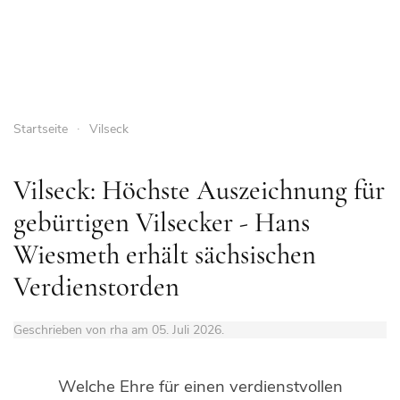
Startseite
Vilseck
Vilseck: Höchste Auszeichnung für
gebürtigen Vilsecker - Hans
Wiesmeth erhält sächsischen
Verdienstorden
Geschrieben von rha am
05. Juli 2026
.
Welche Ehre für einen verdienstvollen