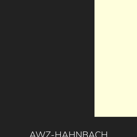
AWZ-HAHNBACH