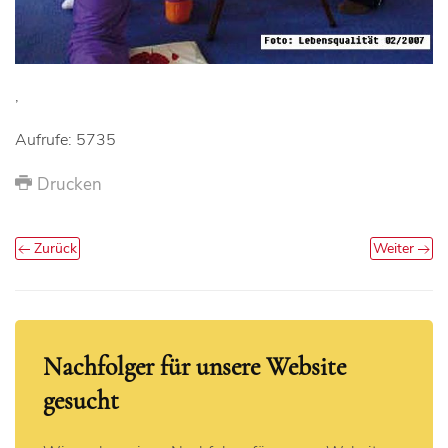
,
Aufrufe: 5735
Drucken
Zurück
Weiter
Nachfolger für unsere Website
gesucht