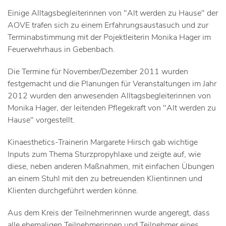
Einige Alltagsbegleiterinnen von "Alt werden zu Hause" der
AOVE trafen sich zu einem Erfahrungsaustasuch und zur
Terminabstimmung mit der Pojektleiterin Monika Hager im
Feuerwehrhaus in Gebenbach.
Die Termine für November/Dezember 2011 wurden
festgemacht und die Planungen für Veranstaltungen im Jahr
2012 wurden den anwesenden Alltagsbegleiterinnen von
Monika Hager, der leitenden Pflegekraft von "Alt werden zu
Hause" vorgestellt.
Kinaesthetics-Trainerin Margarete Hirsch gab wichtige
Inputs zum Thema Sturzpropyhlaxe und zeigte auf, wie
diese, neben anderen Maßnahmen, mit einfachen Übungen
an einem Stuhl mit den zu betreuenden Klientinnen und
Klienten durchgeführt werden könne.
Aus dem Kreis der Teilnehmerinnen wurde angeregt, dass
alle ehemaligen Teilnehmerinnen und Teilnehmer eines