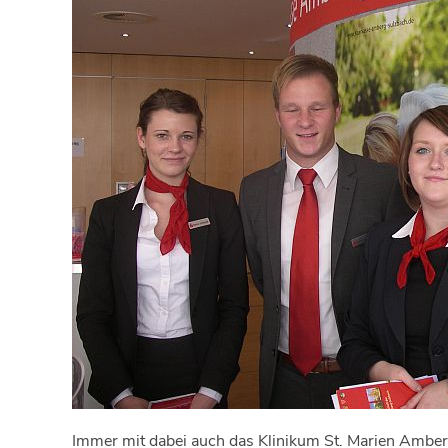
Immer mit dabei auch das Klinikum St. Marien Amberg