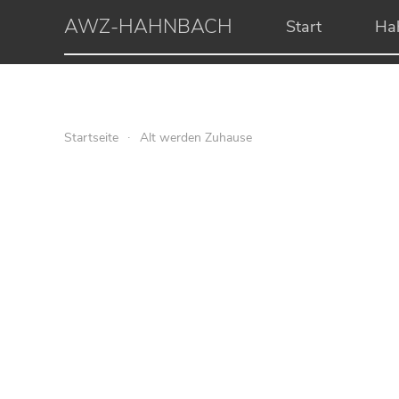
AWZ-HAHNBACH
Start
Ha
Startseite
Alt werden Zuhause