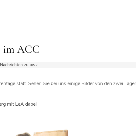
ge im ACC
Nachrichten zu awz
.
ntage statt. Sehen Sie bei uns einige Bilder von den zwei Tage
erg mit LeA dabei