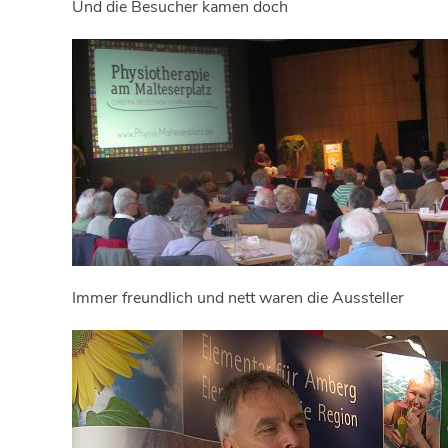
Und die Besucher kamen doch
Immer freundlich und nett waren die Aussteller