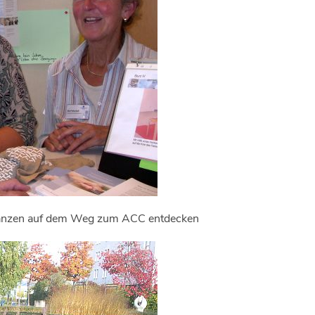
lanzen auf dem Weg zum ACC entdecken