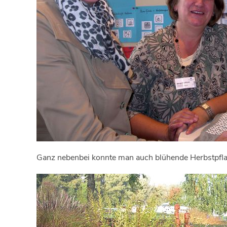
Ganz nebenbei konnte man auch blühende Herbstpf