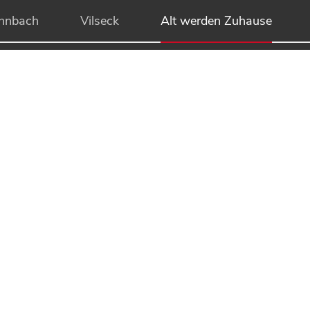
hnbach
Vilseck
Alt werden Zuhause