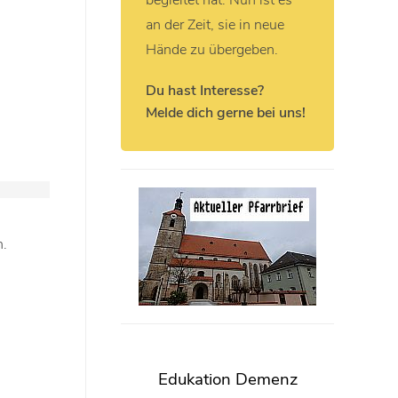
begleitet hat. Nun ist es
an der Zeit, sie in neue
Hände zu übergeben.
Du hast Interesse?
Melde dich gerne bei uns!
n.
Edukation Demenz