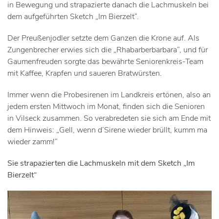
in Bewegung und strapazierte danach die Lachmuskeln bei
dem aufgeführten Sketch „Im Bierzelt“.
Der Preußenjodler setzte dem Ganzen die Krone auf. Als
Zungenbrecher erwies sich die „Rhabarberbarbara“, und für
Gaumenfreuden sorgte das bewährte Seniorenkreis-Team
mit Kaffee, Krapfen und saueren Bratwürsten.
Immer wenn die Probesirenen im Landkreis ertönen, also an
jedem ersten Mittwoch im Monat, finden sich die Senioren
in Vilseck zusammen. So verabredeten sie sich am Ende mit
dem Hinweis: „Gell, wenn d’Sirene wieder brüllt, kumm ma
wieder zamm!“
Sie strapazierten die Lachmuskeln mit dem Sketch „Im
Bierzelt“