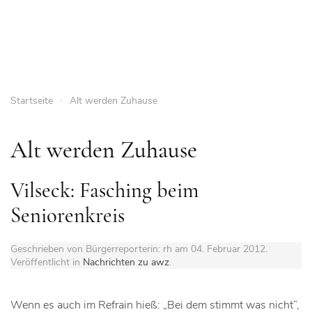
Startseite
Alt werden Zuhause
Alt werden Zuhause
Vilseck: Fasching beim
Seniorenkreis
Geschrieben von Bürgerreporterin: rh am
04. Februar 2012
.
Veröffentlicht in
Nachrichten zu awz
.
Wenn es auch im Refrain hieß: „Bei dem stimmt was nicht“,