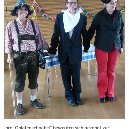
Ihre „Oblatenschnäbel“ bewegten sich gekonnt zur