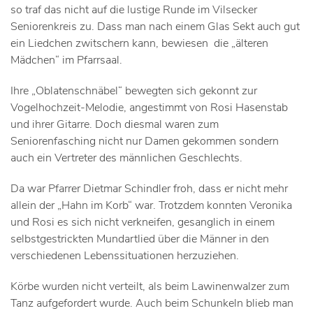
so traf das nicht auf die lustige Runde im Vilsecker
Seniorenkreis zu. Dass man nach einem Glas Sekt auch gut
ein Liedchen zwitschern kann, bewiesen die „älteren
Mädchen“ im Pfarrsaal.
Ihre „Oblatenschnäbel“ bewegten sich gekonnt zur
Vogelhochzeit-Melodie, angestimmt von Rosi Hasenstab
und ihrer Gitarre. Doch diesmal waren zum
Seniorenfasching nicht nur Damen gekommen sondern
auch ein Vertreter des männlichen Geschlechts.
Da war Pfarrer Dietmar Schindler froh, dass er nicht mehr
allein der „Hahn im Korb“ war. Trotzdem konnten Veronika
und Rosi es sich nicht verkneifen, gesanglich in einem
selbstgestrickten Mundartlied über die Männer in den
verschiedenen Lebenssituationen herzuziehen.
Körbe wurden nicht verteilt, als beim Lawinenwalzer zum
Tanz aufgefordert wurde. Auch beim Schunkeln blieb man