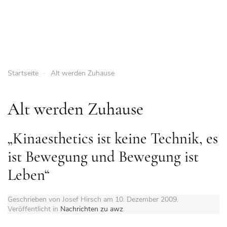
Startseite
Alt werden Zuhause
Alt werden Zuhause
„Kinaesthetics ist keine Technik, es
ist Bewegung und Bewegung ist
Leben“
Geschrieben von Josef Hirsch am
10. Dezember 2009
.
Veröffentlicht in
Nachrichten zu awz
.