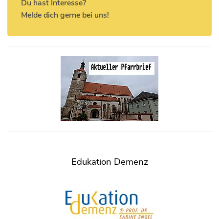
Du hast Interesse?
Melde dich gerne bei uns!
Edukation Demenz