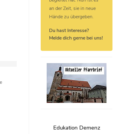
begleitet hat. Nun ist es
an der Zeit, sie in neue
Hände zu übergeben.
Du hast Interesse?
Melde dich gerne bei uns!
e
Edukation Demenz