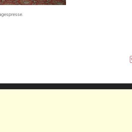
agespresse.