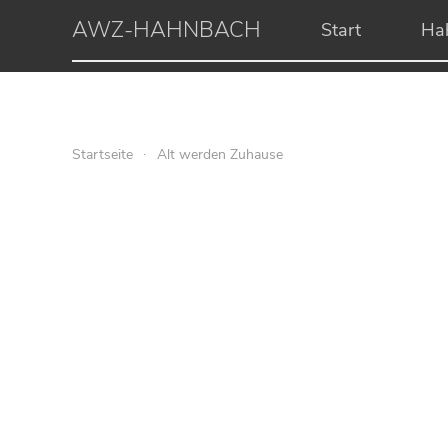
AWZ-HAHNBACH
Start
Ha
Startseite
Alt werden Zuhause