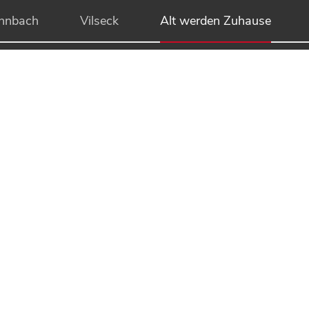
hnbach
Vilseck
Alt werden Zuhause