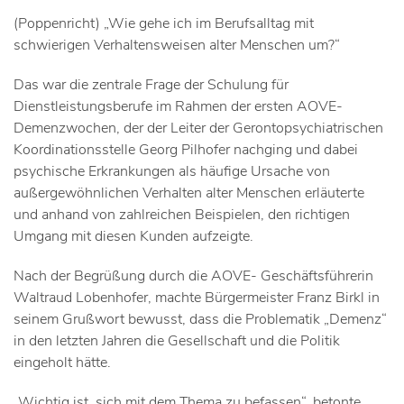
(Poppenricht) „Wie gehe ich im Berufsalltag mit
schwierigen Verhaltensweisen alter Menschen um?“
Das war die zentrale Frage der Schulung für
Dienstleistungsberufe im Rahmen der ersten AOVE-
Demenzwochen, der der Leiter der Gerontopsychiatrischen
Koordinationsstelle Georg Pilhofer nachging und dabei
psychische Erkrankungen als häufige Ursache von
außergewöhnlichen Verhalten alter Menschen erläuterte
und anhand von zahlreichen Beispielen, den richtigen
Umgang mit diesen Kunden aufzeigte.
Nach der Begrüßung durch die AOVE- Geschäftsführerin
Waltraud Lobenhofer, machte Bürgermeister Franz Birkl in
seinem Grußwort bewusst, dass die Problematik „Demenz“
in den letzten Jahren die Gesellschaft und die Politik
eingeholt hätte.
„Wichtig ist, sich mit dem Thema zu befassen“, betonte