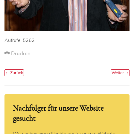
Aufrufe: 5262
Drucken
Zurück
Weiter
Nachfolger für unsere Website
gesucht
Wir suchen einen Nachfolger für unsere Website,