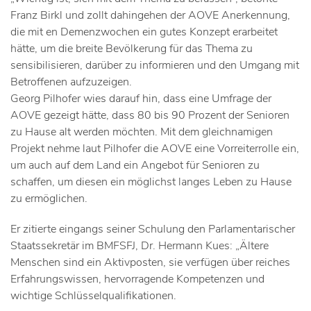
Franz Birkl und zollt dahingehen der AOVE Anerkennung,
die mit en Demenzwochen ein gutes Konzept erarbeitet
hätte, um die breite Bevölkerung für das Thema zu
sensibilisieren, darüber zu informieren und den Umgang mit
Betroffenen aufzuzeigen.
Georg Pilhofer wies darauf hin, dass eine Umfrage der
AOVE gezeigt hätte, dass 80 bis 90 Prozent der Senioren
zu Hause alt werden möchten. Mit dem gleichnamigen
Projekt nehme laut Pilhofer die AOVE eine Vorreiterrolle ein,
um auch auf dem Land ein Angebot für Senioren zu
schaffen, um diesen ein möglichst langes Leben zu Hause
zu ermöglichen.
Er zitierte eingangs seiner Schulung den Parlamentarischer
Staatssekretär im BMFSFJ, Dr. Hermann Kues: „Ältere
Menschen sind ein Aktivposten, sie verfügen über reiches
Erfahrungswissen, hervorragende Kompetenzen und
wichtige Schlüsselqualifikationen.