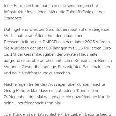
Jeder Euro, den Kommunen in eine seniorengerechte
Infrastruktur investieren, stärkt die Zukunftsfähigkeit des
Standorts.“
Dahingehend wies der Gerontotherapeut auf die steigende
Wirtschaftskraft Älterer hin, denn laut einer
Pressemitteilung des BMFSFJ aus dem Jahre 2005 würden
die Ausgaben der über 60-jährigen mit 315 Milliarden Euro
ca. 1/3 der Gesamtausgaben der privaten Haushalte
aufgrund eines überdurchschnittlichen Konsums im Bereich
Wohnen, Gesundheitspflege, Freizeitgüter, Pauschalreisen
und neue Kraftfahrzeuge ausmachen.
Nach einigen treffenden Aussagen über Kunden machte
Georg Pilhofer klar, dass ein zufriedener Kunde seine
Zufriedenheit drei Mal weitersage; ein unzufriedener Kunde
seine Unzufriedenheit zehn Mal.
„Der Kunde ist der tatsächliche Arbeitgeber“, betonte Georg