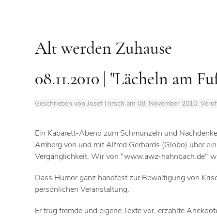
Alt werden Zuhause
08.11.2010 | "Lächeln am Fu
Geschrieben von Josef Hirsch am
08. November 2010
. Veröf
Ein Kabarett-Abend zum Schmunzeln und Nachdenken 
Amberg von und mit Alfred Gerhards (Globo) über ei
Vergänglichkeit. Wir von "www.awz-hahnbach.de" war
Dass Humor ganz handfest zur Bewältigung von Krisen
persönlichen Veranstaltung.
Er trug fremde und eigene Texte vor, erzählte Anekdot