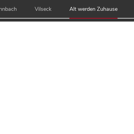
hnbach
Vilseck
Alt werden Zuhause