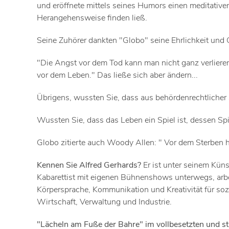
und eröffnete mittels seines Humors einen meditative
Herangehensweise finden ließ.
Seine Zuhörer dankten "Globo" seine Ehrlichkeit und 
"Die Angst vor dem Tod kann man nicht ganz verliere
vor dem Leben." Das ließe sich aber ändern...
Übrigens, wussten Sie, dass aus behördenrechtlicher S
Wussten Sie, dass das Leben ein Spiel ist, dessen Spie
Globo zitierte auch Woody Allen: " Vor dem Sterben h
Kennen Sie Alfred Gerhards?
Er ist unter seinem Kün
Kabarettist mit eigenen Bühnenshows unterwegs, arbe
Körpersprache, Kommunikation und Kreativität für soz
Wirtschaft, Verwaltung und Industrie.
"Lächeln am Fuße der Bahre" im vollbesetzten und 