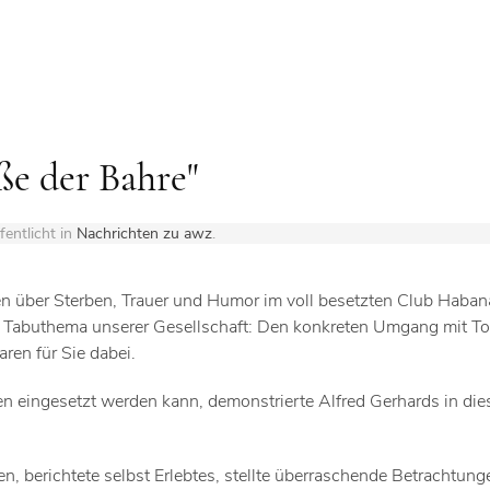
ße der Bahre"
fentlicht in
Nachrichten zu awz
.
über Sterben, Trauer und Humor im voll besetzten Club Haban
n Tabuthema unserer Gesellschaft: Den konkreten Umgang mit T
en für Sie dabei.
 eingesetzt werden kann, demonstrierte Alfred Gerhards in dies
en, berichtete selbst Erlebtes, stellte überraschende Betrachtung