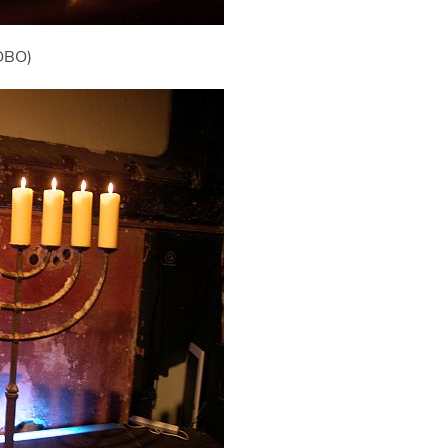
LOBO)