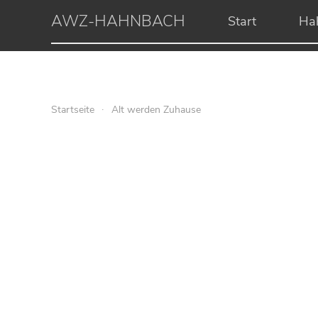
AWZ-HAHNBACH
Start
Ha
Startseite
Alt werden Zuhause