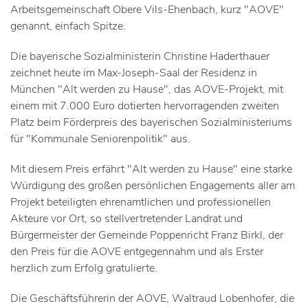
Arbeitsgemeinschaft Obere Vils-Ehenbach, kurz "AOVE"
genannt, einfach Spitze.
Die bayerische Sozialministerin Christine Haderthauer
zeichnet heute im Max-Joseph-Saal der Residenz in
München "Alt werden zu Hause", das AOVE-Projekt, mit
einem mit 7.000 Euro dotierten hervorragenden zweiten
Platz beim Förderpreis des bayerischen Sozialministeriums
für "Kommunale Seniorenpolitik" aus.
Mit diesem Preis erfährt "Alt werden zu Hause" eine starke
Würdigung des großen persönlichen Engagements aller am
Projekt beteiligten ehrenamtlichen und professionellen
Akteure vor Ort, so stellvertretender Landrat und
Bürgermeister der Gemeinde Poppenricht Franz Birkl, der
den Preis für die AOVE entgegennahm und als Erster
herzlich zum Erfolg gratulierte.
Die Geschäftsführerin der AOVE, Waltraud Lobenhofer, die