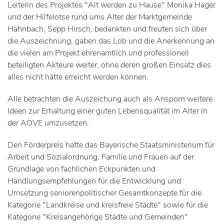
Leiterin des Projektes "Alt werden zu Hause" Monika Hager
und der Hilfelotse rund ums Alter der Marktgemeinde
Hahnbach, Sepp Hirsch, bedankten und freuten sich über
die Auszeichnung, gaben das Lob und die Anerkennung an
die vielen am Projekt ehrenamtlich und professionell
beteiligten Akteure weiter, ohne deren großen Einsatz dies
alles nicht hätte erreicht werden können.
Alle betrachten die Auszeichung auch als Ansporn weitere
Ideen zur Erhaltung einer guten Lebensqualität im Alter in
der AOVE umzusetzen.
Den Förderpreis hatte das Bayerische Staatsministerium für
Arbeit und Sozialordnung, Familie und Frauen auf der
Grundlage von fachlichen Eckpunkten und
Handlungsempfehlungen für die Entwicklung und
Umsetzung seniorenpolitischer Gesamtkonzepte für die
Kategorie "Landkreise und kreisfreie Städte" sowie für die
Kategorie "Kreisangehörige Städte und Gemeinden"