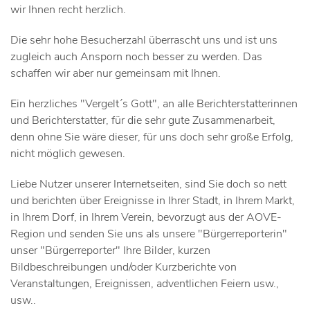
wir Ihnen recht herzlich.
Die sehr hohe Besucherzahl überrascht uns und ist uns
zugleich auch Ansporn noch besser zu werden. Das
schaffen wir aber nur gemeinsam mit Ihnen.
Ein herzliches "Vergelt´s Gott", an alle Berichterstatterinnen
und Berichterstatter, für die sehr gute Zusammenarbeit,
denn ohne Sie wäre dieser, für uns doch sehr große Erfolg,
nicht möglich gewesen.
Liebe Nutzer unserer Internetseiten, sind Sie doch so nett
und berichten über Ereignisse in Ihrer Stadt, in Ihrem Markt,
in Ihrem Dorf, in Ihrem Verein, bevorzugt aus der AOVE-
Region und senden Sie uns als unsere "Bürgerreporterin"
unser "Bürgerreporter" Ihre Bilder, kurzen
Bildbeschreibungen und/oder Kurzberichte von
Veranstaltungen, Ereignissen, adventlichen Feiern usw.,
usw..