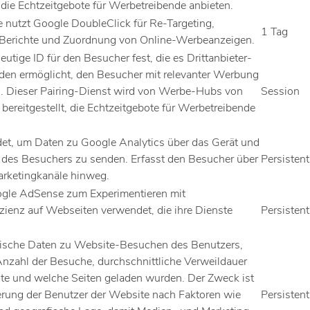
, die Echtzeitgebote für Werbetreibende anbieten.
 nutzt Google DoubleClick für Re-Targeting,
1 Tag
 Berichte und Zuordnung von Online-Werbeanzeigen.
eutige ID für den Besucher fest, die es Drittanbieter-
den ermöglicht, den Besucher mit relevanter Werbung
. Dieser Pairing-Dienst wird von Werbe-Hubs von
Session
 bereitgestellt, die Echtzeitgebote für Werbetreibende
et, um Daten zu Google Analytics über das Gerät und
 des Besuchers zu senden. Erfasst den Besucher über
Persistent
arketingkanäle hinweg.
gle AdSense zum Experimentieren mit
ienz auf Webseiten verwendet, die ihre Dienste
Persistent
stische Daten zu Website-Besuchen des Benutzers,
 Anzahl der Besuche, durchschnittliche Verweildauer
te und welche Seiten geladen wurden. Der Zweck ist
rung der Benutzer der Website nach Faktoren wie
Persistent