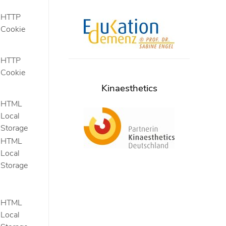
HTTP
Cookie
HTTP
Cookie
Kinaesthetics
HTML
Local
Storage
HTML
Local
Storage
HTML
Local