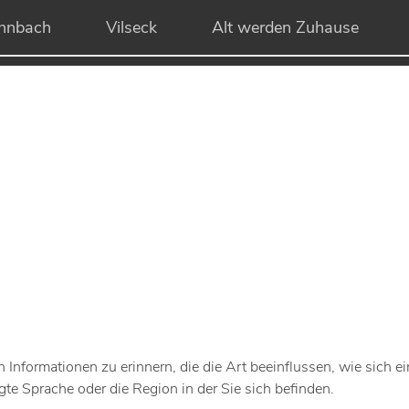
hnbach
Vilseck
Alt werden Zuhause
Informationen zu erinnern, die die Art beeinflussen, wie sich ei
gte Sprache oder die Region in der Sie sich befinden.