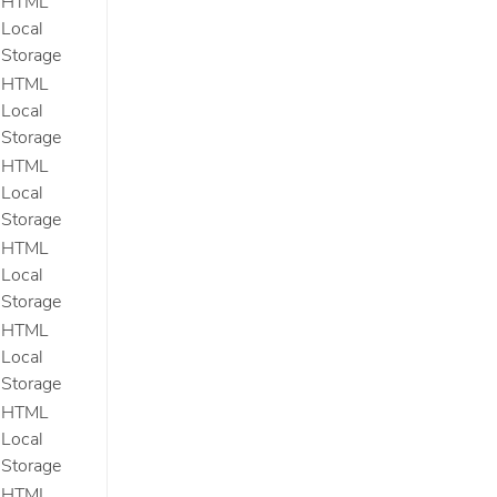
HTML
Local
Storage
HTML
Local
Storage
HTML
Local
Storage
HTML
Local
Storage
HTML
Local
Storage
HTML
Local
Storage
HTML