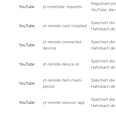
Registriert ei
YouTube
yt.innertube::requests
YouTube, die 
Speichert die
YouTube
yt-remote-cast-installed
Hahnbach.de 
yt-remote-connected-
Speichert die
YouTube
devices
Hahnbach.de 
Speichert die
YouTube
yt-remote-device-id
Hahnbach.de 
yt-remote-fast-check-
Speichert die
YouTube
period
Hahnbach.de 
Speichert die
YouTube
yt-remote-session-app
Hahnbach.de 