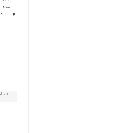
Local
Storage
cht in