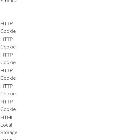
Storage
HTTP
Cookie
HTTP
Cookie
HTTP
Cookie
HTTP
Cookie
HTTP
Cookie
HTTP
Cookie
HTML
Local
Storage