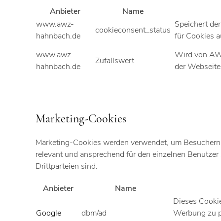
Anbieter
Name
www.awz-
Speichert de
cookieconsent_status
hahnbach.de
für Cookies 
www.awz-
Wird von AWZ
Zufallswert
hahnbach.de
der Webseite
Marketing-Cookies
Marketing-Cookies werden verwendet, um Besuchern au
relevant und ansprechend für den einzelnen Benutzer 
Drittparteien sind.
Anbieter
Name
Dieses Cookie
Google
dbm/ad
Werbung zu pr