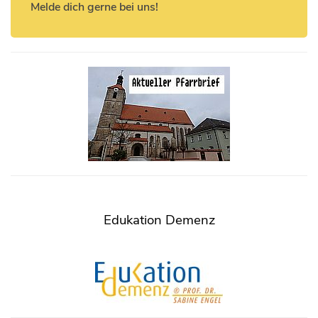
Melde dich gerne bei uns!
Edukation Demenz