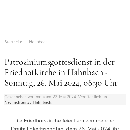
Startseite
Hahnbach
Patroziniumsgottesdienst in der
Friedhofkirche in Hahnbach -
Sonntag, 26. Mai 2024, 08:30 Uhr
Geschrieben von mma am
22. Mai 2024
. Veröffentlicht in
Nachrichten zu Hahnbach
.
Die Friedhofskirche feiert am kommenden
Dreifaltigkeitssonntag, dem 26. Mai 2024, ihr