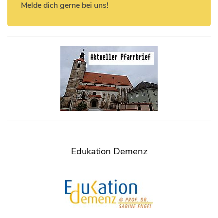
Melde dich gerne bei uns!
Edukation Demenz