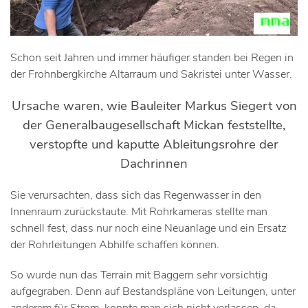
Schon seit Jahren und immer häufiger standen bei Regen in
der Frohnbergkirche Altarraum und Sakristei unter Wasser.
Ursache waren, wie Bauleiter Markus Siegert von
der Generalbaugesellschaft Mickan feststellte,
verstopfte und kaputte Ableitungsrohre der
Dachrinnen
Sie verursachten, dass sich das Regenwasser in den
Innenraum zurückstaute. Mit Rohrkameras stellte man
schnell fest, dass nur noch eine Neuanlage und ein Ersatz
der Rohrleitungen Abhilfe schaffen können.
So wurde nun das Terrain mit Baggern sehr vorsichtig
aufgegraben. Denn auf Bestandspläne von Leitungen, unter
anderem für Strom, konnte man sich nicht verlassen, da