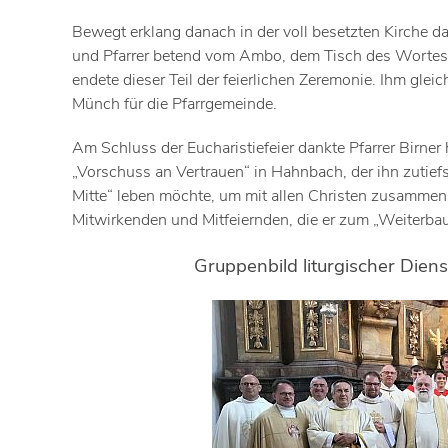
Bewegt erklang danach in der voll besetzten Kirche d
und Pfarrer betend vom Ambo, dem Tisch des Wortes,
endete dieser Teil der feierlichen Zeremonie. Ihm gle
Münch für die Pfarrgemeinde.
Am Schluss der Eucharistiefeier dankte Pfarrer Birner
„Vorschuss an Vertrauen“ in Hahnbach, der ihn zutiefst 
Mitte“ leben möchte, um mit allen Christen zusammen „S
Mitwirkenden und Mitfeiernden, die er zum „Weiterba
Gruppenbild liturgischer Dien