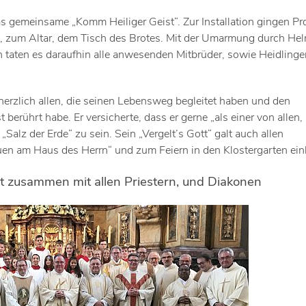
as gemeinsame „Komm Heiliger Geist“. Zur Installation gingen P
 zum Altar, dem Tisch des Brotes. Mit der Umarmung durch He
ich taten es daraufhin alle anwesenden Mitbrüder, sowie Heidlinge
 herzlich allen, die seinen Lebensweg begleitet haben und den
berührt habe. Er versicherte, dass er gerne „als einer von allen, i
alz der Erde“ zu sein. Sein „Vergelt’s Gott“ galt auch allen
uen am Haus des Herrn“ und zum Feiern in den Klostergarten ein
st zusammen mit allen Priestern, und Diakonen