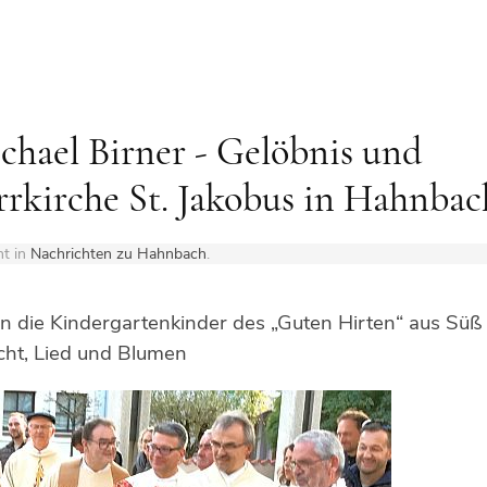
ichael Birner - Gelöbnis und
arrkirche St. Jakobus in Hahnbac
ht in
Nachrichten zu Hahnbach
.
ten die Kindergartenkinder des „Guten Hirten“ aus Süß
cht, Lied und Blumen