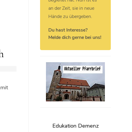
begleitet hat. Nun ist es
an der Zeit, sie in neue
Hände zu übergeben.
Du hast Interesse?
Melde dich gerne bei uns!
h
 mit
Edukation Demenz