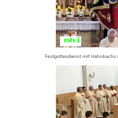
Festgottesdienst mit Hahnbachs 