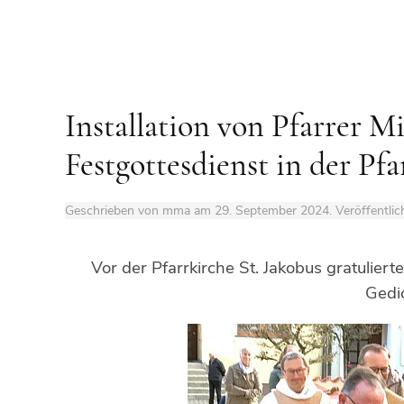
Installation von Pfarrer M
Festgottesdienst in der Pf
Geschrieben von mma am
29. September 2024
. Veröffentlic
Vor der Pfarrkirche St. Jakobus gratulier
Gedi