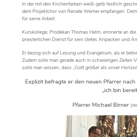
In der mit den Kirchenfarben weiß-gelb festlich ges
dem Projektchor von Renate Werner empfangen. Demüti
für seine Arbeit.
Kurskollege, Prodekan Thomas Helm, erinnerte an di
priesterlichen Dienst für sein stetes Anpacken und Ä
Er bezog sich auf Lesung und Evangelium, als er betont
Zudem solle man gerade auch in schwierigen Zeiten Ve
solle man wissen, dass „Gott größer als unser Horizon
Explizit befragte er den neuen Pfarrer nach
„ich bin berei
Pfarrer Michael Birner
(re