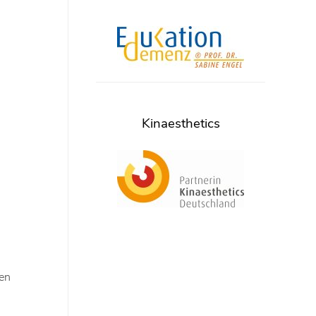
Kinaesthetics
uen