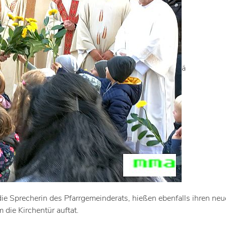
ä
die Sprecherin des Pfarrgemeinderats, hießen ebenfalls ihren ne
die Kirchentür auftat.