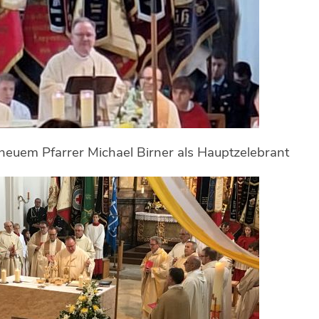
neuem Pfarrer Michael Birner als Hauptzelebrant