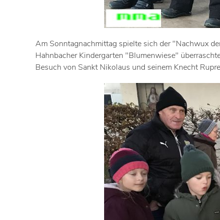
Am Sonntagnachmittag spielte sich der "Nachwux der
Hahnbacher Kindergarten "Blumenwiese" überraschte po
Besuch von Sankt Nikolaus und seinem Knecht Rupre