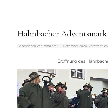
Hahnbacher Adventsmarkt
Geschrieben von mma am
02. Dezember 2024
. Veröffentlich
Eröffnung des Hahnbache