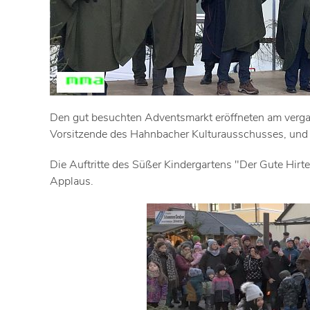
Den gut besuchten Adventsmarkt eröffneten am verg
Vorsitzende des Hahnbacher Kulturausschusses, und d
Die Auftritte des Süßer Kindergartens "Der Gute Hir
Applaus.