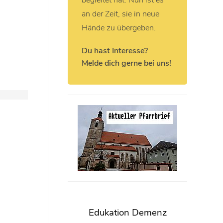
begleitet hat. Nun ist es
an der Zeit, sie in neue
Hände zu übergeben.
Du hast Interesse?
Melde dich gerne bei uns!
Edukation Demenz