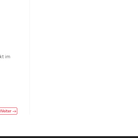
kt im
Weiter