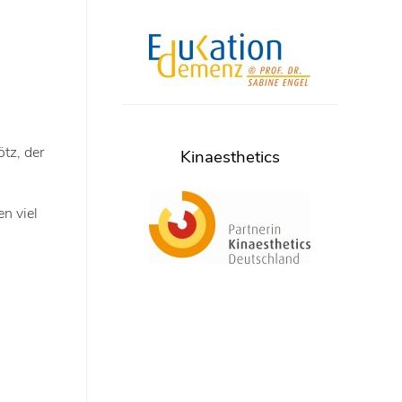
tz, der
Kinaesthetics
n viel