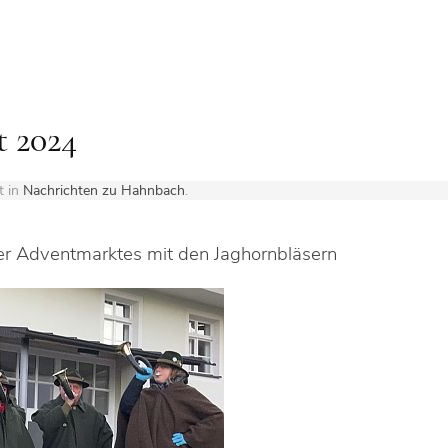
 2024
t in
Nachrichten zu Hahnbach
.
r Adventmarktes mit den Jaghornbläsern