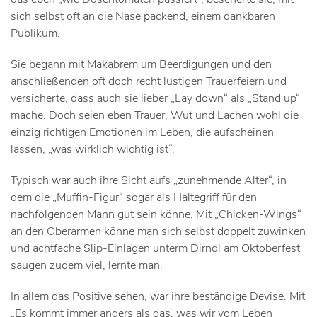
sich selbst oft an die Nase packend, einem dankbaren
Publikum.
Sie begann mit Makabrem um Beerdigungen und den
anschließenden oft doch recht lustigen Trauerfeiern und
versicherte, dass auch sie lieber „Lay down“ als „Stand up“
mache. Doch seien eben Trauer, Wut und Lachen wohl die
einzig richtigen Emotionen im Leben, die aufscheinen
lassen, „was wirklich wichtig ist“.
Typisch war auch ihre Sicht aufs „zunehmende Alter“, in
dem die „Muffin-Figur“ sogar als Haltegriff für den
nachfolgenden Mann gut sein könne. Mit „Chicken-Wings“
an den Oberarmen könne man sich selbst doppelt zuwinken
und achtfache Slip-Einlagen unterm Dirndl am Oktoberfest
saugen zudem viel, lernte man.
In allem das Positive sehen, war ihre beständige Devise. Mit
„Es kommt immer anders als das, was wir vom Leben