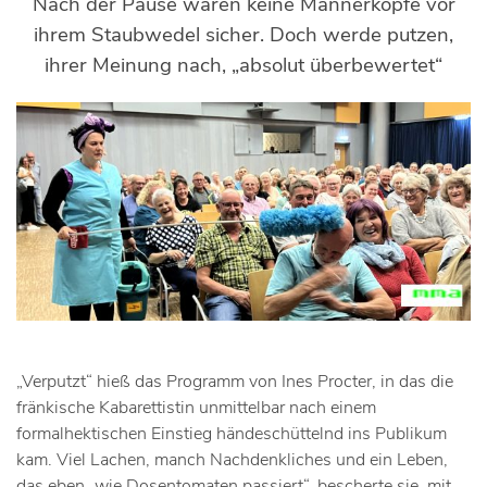
Nach der Pause waren keine Männerköpfe vor
ihrem Staubwedel sicher. Doch werde putzen,
ihrer Meinung nach, „absolut überbewertet“
„Verputzt“ hieß das Programm von Ines Procter, in das die
fränkische Kabarettistin unmittelbar nach einem
formalhektischen Einstieg händeschüttelnd ins Publikum
kam. Viel Lachen, manch Nachdenkliches und ein Leben,
das eben „wie Dosentomaten passiert“, bescherte sie, mit