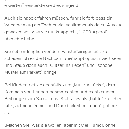
erwarten“ verstärkte sie dies singend.
Auch sie habe erfahren müssen, fuhr sie fort, dass ein
Wiedereinzug der Tochter viel schlimmer als deren Auszug
gewesen sei, was sie nur knapp mit „1.000 Aperol“
überlebte habe.
Sie riet eindringlich vor dem Fensterreinigen erst zu
schauen, ob es die Nachbarn überhaupt optisch wert seien
und Staub doch auch „Glitzer ins Leben“ und „schöne
Muster auf Parkett“ bringe.
Bei Kindern riet sie ebenfalls zum „Mut zur Lücke“, dem
Sammeln von Erinnerungsmomenten und rechtzeitigem
Beibringen von Sarkasmus. Statt alles als „battle“ zu sehen,
täte „vielmehr Demut und Dankbarkeit im Leben“ gut, riet
sie.
„Machen Sie, was sie wollen, aber mit viel Humor, ohne