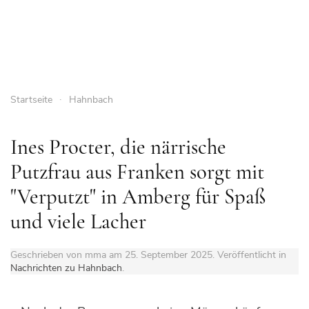
Startseite
Hahnbach
Ines Procter, die närrische
Putzfrau aus Franken sorgt mit
"Verputzt" in Amberg für Spaß
und viele Lacher
Geschrieben von mma am
25. September 2025
. Veröffentlicht in
Nachrichten zu Hahnbach
.