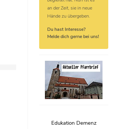
begleitet hat. Nun ist es
an der Zeit, sie in neue
Hände zu übergeben.
Du hast Interesse?
Melde dich gerne bei uns!
Edukation Demenz