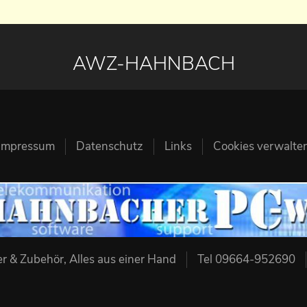
AWZ-HAHNBACH
Impressum
Datenschutz
Links
Cookies verwalte
 & Zubehör, Alles aus einer Hand
Tel 09664-952690