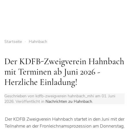
Startseite
Hahnbach
Der KDFB-Zweigverein Hahnbach
mit Terminen ab Juni 2026 -
Herzliche Einladung!
Geschrieben von kdfb-zweigverein hahnbach_mhi am
01. Juni
2026
. Veröffentlicht in
Nachrichten zu Hahnbach
.
Der KDFB Zweigverein Hahnbach startet in den Juni mit der
Teilnahme an der Fronleichnamsprozession am Donnerstag,