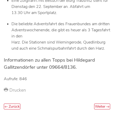
Eine Zoiglfahrt mit Besuch der Burg Trausnitz steht für
Dienstag den 22. September an. Abfahrt um
13.30 Uhr am Sportplatz.
Die beliebte Adventsfahrt des Frauenbundes am dritten
Adventswochenende, die gibt es heuer als 3 Tagesfahrt
in den
Harz. Die Stationen sind Werningerode, Quedlinburg
und auch eine Schmalspurbahnfahrt durch den Harz.
Informationen zu allen Topps bei Hildegard
Gallitzendörfer unter 09664/8136.
Aufrufe: 846
Drucken
Zurück
Weiter