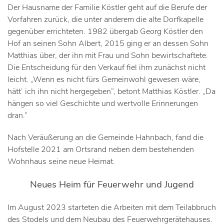
Der Hausname der Familie Köstler geht auf die Berufe der
Vorfahren zurück, die unter anderem die alte Dorfkapelle
gegenüber errichteten. 1982 übergab Georg Köstler den
Hof an seinen Sohn Albert, 2015 ging er an dessen Sohn
Matthias über, der ihn mit Frau und Sohn bewirtschaftete.
Die Entscheidung für den Verkauf fiel ihm zunächst nicht
leicht. „Wenn es nicht fürs Gemeinwohl gewesen wäre,
hätt‘ ich ihn nicht hergegeben“, betont Matthias Köstler. „Da
hängen so viel Geschichte und wertvolle Erinnerungen
dran.“
Nach Veräußerung an die Gemeinde Hahnbach, fand die
Hofstelle 2021 am Ortsrand neben dem bestehenden
Wohnhaus seine neue Heimat.
Neues Heim für Feuerwehr und Jugend
Im August 2023 starteten die Arbeiten mit dem Teilabbruch
des Stodels und dem Neubau des Feuerwehrgerätehauses.