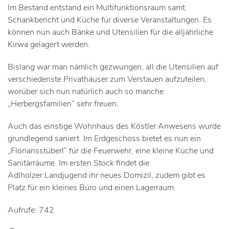
Im Bestand entstand ein Multifunktionsraum samt
Schankbericht und Küche für diverse Veranstaltungen. Es
können nun auch Bänke und Utensilien für die alljährliche
Kirwa gelagert werden.
Bislang war man nämlich gezwungen, all die Utensilien auf
verschiedenste Privathäuser zum Verstauen aufzuteilen,
worüber sich nun natürlich auch so manche
„Herbergsfamilien“ sehr freuen.
Auch das einstige Wohnhaus des Köstler Anwesens wurde
grundlegend saniert. Im Erdgeschoss bietet es nun ein
„Floriansstüberl“ für die Feuerwehr, eine kleine Küche und
Sanitärräume. Im ersten Stock findet die
Adlholzer Landjugend ihr neues Domizil, zudem gibt es
Platz für ein kleines Büro und einen Lagerraum.
Aufrufe: 742