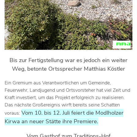
Bis zur Fertigstellung war es jedoch ein weiter
Weg, betonte Ortssprecher Matthias Köstler
Ein Gremium aus Verantwortlichen um Gemeinde,
Feuerwehr, Landjugend und Ortsvorsteher hat viel Zeit und
Kraft investiert, um das Projekt erfolgreich zu realisieren.
Das nächste Großereignis wirft bereits seine Schatten
Vom 10. bis 12. Juli feiert die Modlholzer
voraus:
Kirwa an neuer Stätte ihre Premiere.
Vom Gasthof zum Traditions-Hof