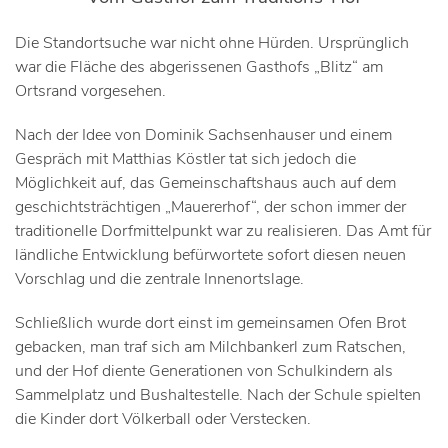
Die Standortsuche war nicht ohne Hürden. Ursprünglich
war die Fläche des abgerissenen Gasthofs „Blitz“ am
Ortsrand vorgesehen.
Nach der Idee von Dominik Sachsenhauser und einem
Gespräch mit Matthias Köstler tat sich jedoch die
Möglichkeit auf, das Gemeinschaftshaus auch auf dem
geschichtsträchtigen „Mauererhof“, der schon immer der
traditionelle Dorfmittelpunkt war zu realisieren. Das Amt für
ländliche Entwicklung befürwortete sofort diesen neuen
Vorschlag und die zentrale Innenortslage.
Schließlich wurde dort einst im gemeinsamen Ofen Brot
gebacken, man traf sich am Milchbankerl zum Ratschen,
und der Hof diente Generationen von Schulkindern als
Sammelplatz und Bushaltestelle. Nach der Schule spielten
die Kinder dort Völkerball oder Verstecken.