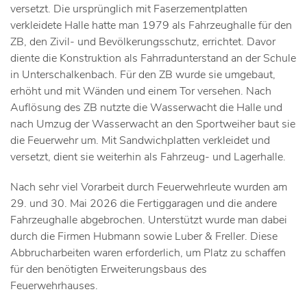
versetzt. Die ursprünglich mit Faserzementplatten
verkleidete Halle hatte man 1979 als Fahrzeughalle für den
ZB, den Zivil- und Bevölkerungsschutz, errichtet. Davor
diente die Konstruktion als Fahrradunterstand an der Schule
in Unterschalkenbach. Für den ZB wurde sie umgebaut,
erhöht und mit Wänden und einem Tor versehen. Nach
Auflösung des ZB nutzte die Wasserwacht die Halle und
nach Umzug der Wasserwacht an den Sportweiher baut sie
die Feuerwehr um. Mit Sandwichplatten verkleidet und
versetzt, dient sie weiterhin als Fahrzeug- und Lagerhalle.
Nach sehr viel Vorarbeit durch Feuerwehrleute wurden am
29. und 30. Mai 2026 die Fertiggaragen und die andere
Fahrzeughalle abgebrochen. Unterstützt wurde man dabei
durch die Firmen Hubmann sowie Luber & Freller. Diese
Abbrucharbeiten waren erforderlich, um Platz zu schaffen
für den benötigten Erweiterungsbaus des
Feuerwehrhauses.