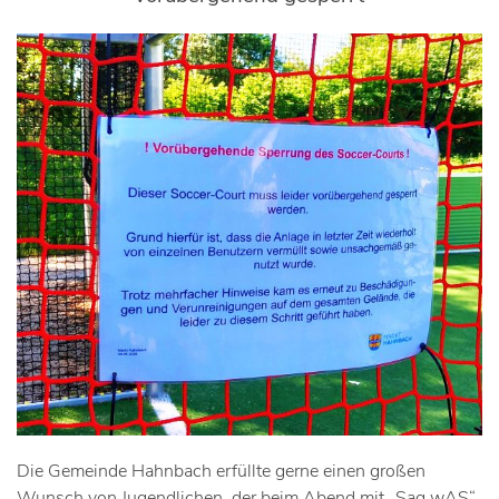
Die Gemeinde Hahnbach erfüllte gerne einen großen
Wunsch von Jugendlichen, der beim Abend mit „Sag wAS“