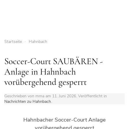
Startseite
Hahnbach
Soccer-Court SAUBÄREN -
Anlage in Hahnbach
vorübergehend gesperrt
Geschrieben von mma am
11. Juni 2026
. Veröffentlicht in
Nachrichten zu Hahnbach
.
Hahnbacher Soccer-Court Anlage
vorübergehend gesperrt