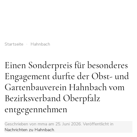
Startseite
Hahnbach
Einen Sonderpreis für besonderes
Engagement durfte der Obst- und
Gartenbauverein Hahnbach vom
Bezirksverband Oberpfalz
entgegennehmen
Geschrieben von mma am
25. Juni 2026
. Veröffentlicht in
Nachrichten zu Hahnbach
.