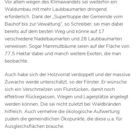
Vor allem wegen des Klimawandels sei weiterhin ein
Waldumbau mit mehr Laubbaumarten dringend
erforderlich. Dank der „Supertruppe der Gemeinde vom
Bauhof bis zur Vewaltung“, so Schreiber, sei man dabei
bereits auf dem besten Weg und könne auf 17
verschiedene Nadelbaumarten und 28 Laubbaumarten
verweisen. Sogar Mammutbäume seien auf der Fläche von
77,5 Hektar dabei und manch weitere Exoten, die man
beobachte.
Auch habe sich der Holzvorrat verdoppelt und der massive
Zuwachs werde unterschätzt, so der Förster. Er wünsche
sich ein Verschmelzen von Flurstücken, damit noch
effektiver Rückegassen, Wegen und Lagerplätze angelegt
werden können. Die sei nicht zuletzt bei Waldbränden
hilfreich. Auch vermehre die ökologische Aufwertung
zudem die gemeindlichen Ökopunkte, die diese u.a. für
Ausgleichsflächen brauche.