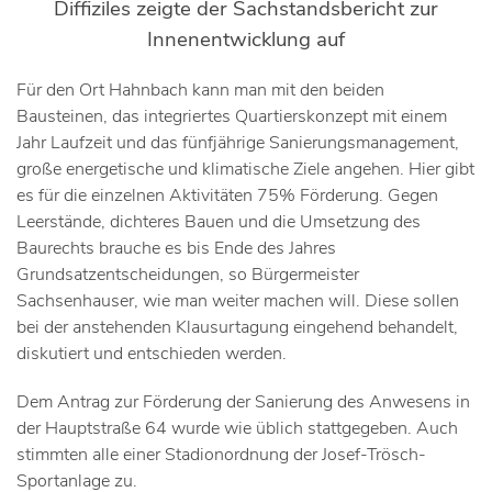
Diffiziles zeigte der Sachstandsbericht zur
Innenentwicklung auf
Für den Ort Hahnbach kann man mit den beiden
Bausteinen, das integriertes Quartierskonzept mit einem
Jahr Laufzeit und das fünfjährige Sanierungsmanagement,
große energetische und klimatische Ziele angehen. Hier gibt
es für die einzelnen Aktivitäten 75% Förderung. Gegen
Leerstände, dichteres Bauen und die Umsetzung des
Baurechts brauche es bis Ende des Jahres
Grundsatzentscheidungen, so Bürgermeister
Sachsenhauser, wie man weiter machen will. Diese sollen
bei der anstehenden Klausurtagung eingehend behandelt,
diskutiert und entschieden werden.
Dem Antrag zur Förderung der Sanierung des Anwesens in
der Hauptstraße 64 wurde wie üblich stattgegeben. Auch
stimmten alle einer Stadionordnung der Josef-Trösch-
Sportanlage zu.