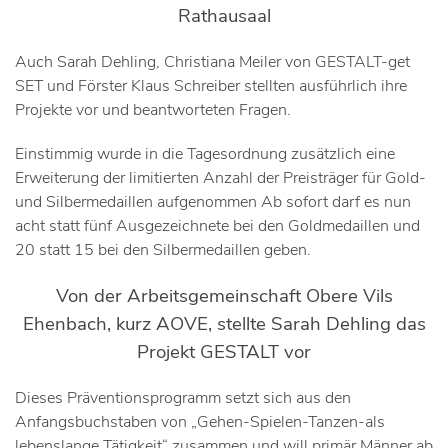
Rathausaal
Auch Sarah Dehling, Christiana Meiler von GESTALT-get
SET und Förster Klaus Schreiber stellten ausführlich ihre
Projekte vor und beantworteten Fragen.
Einstimmig wurde in die Tagesordnung zusätzlich eine
Erweiterung der limitierten Anzahl der Preisträger für Gold-
und Silbermedaillen aufgenommen Ab sofort darf es nun
acht statt fünf Ausgezeichnete bei den Goldmedaillen und
20 statt 15 bei den Silbermedaillen geben.
Von der Arbeitsgemeinschaft Obere Vils
Ehenbach, kurz AOVE, stellte Sarah Dehling das
Projekt GESTALT vor
Dieses Präventionsprogramm setzt sich aus den
Anfangsbuchstaben von „Gehen-Spielen-Tanzen-als
lebenslange Tätigkeit“ zusammen und will primär Männer ab