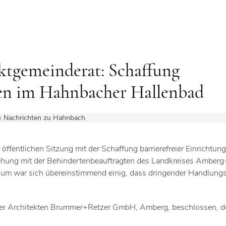
tgemeinderat: Schaffung
gen im Hahnbacher Hallenbad
in
Nachrichten zu Hahnbach
.
öffentlichen Sitzung mit der Schaffung barrierefreier Einrichtun
ehung mit der Behindertenbeauftragten des Landkreises Amberg
mium war sich übereinstimmend einig, dass dringender Handlung
der Architekten Brummer+Retzer GmbH, Amberg, beschlossen, de