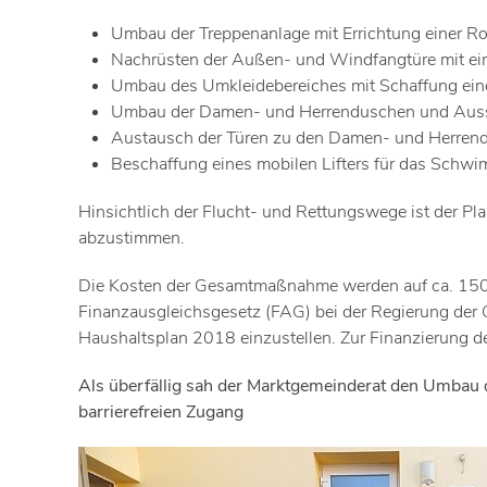
Umbau der Treppenanlage mit Errichtung einer Rol
Nachrüsten der Außen- und Windfangtüre mit ei
Umbau des Umkleidebereiches mit Schaffung eine
Umbau der Damen- und Herrenduschen und Ausstatt
Austausch der Türen zu den Damen- und Herrend
Beschaffung eines mobilen Lifters für das Schw
Hinsichtlich der Flucht- und Rettungswege ist der 
abzustimmen.
Die Kosten der Gesamtmaßnahme werden auf ca. 150.
Finanzausgleichsgesetz (FAG) bei der Regierung der O
Haushaltsplan 2018 einzustellen. Zur Finanzierung d
Als überfällig sah der Marktgemeinderat den Umbau 
barrierefreien Zugang