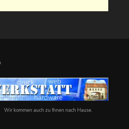
n
Wir kommen auch zu Ihnen nach Hause
.