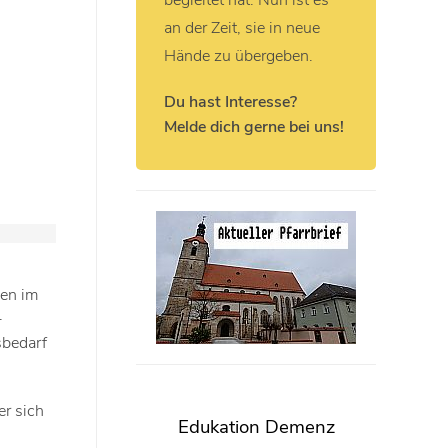
begleitet hat. Nun ist es
an der Zeit, sie in neue
Hände zu übergeben.
Du hast Interesse?
Melde dich gerne bei uns!
gen im
-
sbedarf
r sich
Edukation Demenz