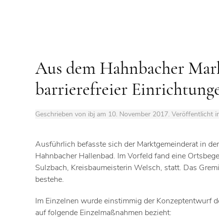
Aus dem Hahnbacher Mark
barrierefreier Einrichtun
Geschrieben von ibj am
10. November 2017
. Veröffentlicht 
Ausführlich befasste sich der Marktgemeinderat in der 
Hahnbacher Hallenbad. Im Vorfeld fand eine Ortsbeg
Sulzbach, Kreisbaumeisterin Welsch, statt. Das Gre
bestehe.
Im Einzelnen wurde einstimmig der Konzeptentwurf 
auf folgende Einzelmaßnahmen bezieht: