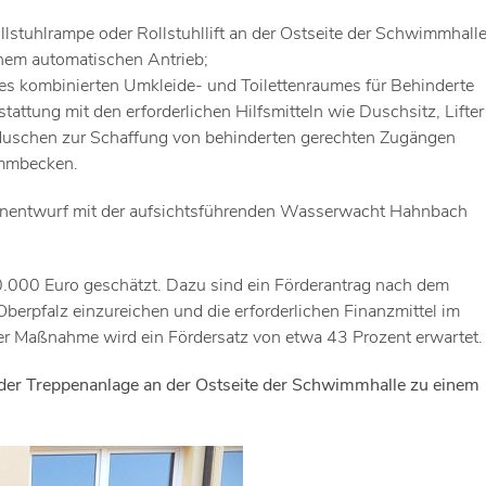
lstuhlrampe oder Rollstuhllift an der Ostseite der Schwimmhall
nem automatischen Antrieb;
s kombinierten Umkleide- und Toilettenraumes für Behinderte
ung mit den erforderlichen Hilfsmitteln wie Duschsitz, Lifter
uschen zur Schaffung von behinderten gerechten Zugängen
immbecken.
Planentwurf mit der aufsichtsführenden Wasserwacht Hahnbach
000 Euro geschätzt. Dazu sind ein Förderantrag nach dem
berpfalz einzureichen und die erforderlichen Finanzmittel im
er Maßnahme wird ein Fördersatz von etwa 43 Prozent erwartet.
der Treppenanlage an der Ostseite der Schwimmhalle zu einem