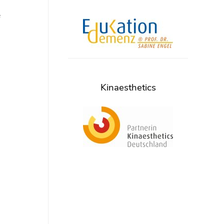
e
Kinaesthetics