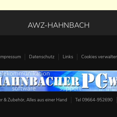
AWZ-HAHNBACH
Impressum
Datenschutz
Links
Cookies verwalte
 & Zubehör, Alles aus einer Hand
Tel 09664-952690